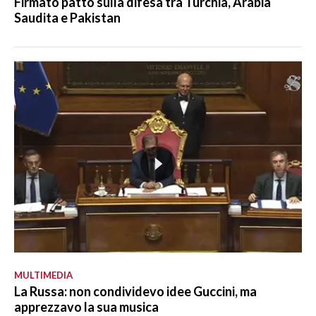
Firmato patto sulla difesa tra Turchia, Arabia
Saudita e Pakistan
MULTIMEDIA
La Russa: non condividevo idee Guccini, ma
apprezzavo la sua musica