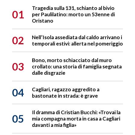
Tragedia sulla 131, schianto al bivio
01
per Paulilatino: morto un 53enne di
Oristano
02
Nell’Isola assediata dal caldo arrivano i
temporali estivi: allerta nel pomeriggio
Bono, morto schiacciato dal muro
03
crollato: una storia di famiglia segnata
dalle disgrazie
04
Cagliari, ragazzo aggredito a
bastonate in strada: è grave
Il dramma di Cristian Bucchi: «Trovai la
05
mia compagna morta in casa a Cagliari
davanti a mia figlia»