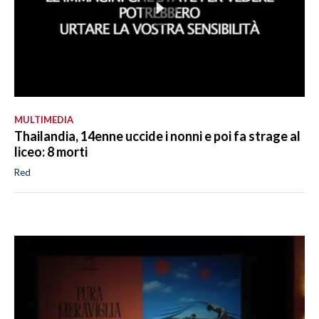
MULTIMEDIA
Thailandia, 14enne uccide i nonni e poi fa strage al
liceo: 8 morti
Red