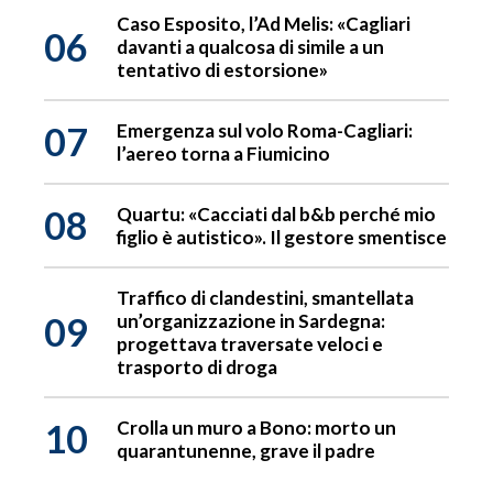
Caso Esposito, l’Ad Melis: «Cagliari
06
davanti a qualcosa di simile a un
tentativo di estorsione»
07
Emergenza sul volo Roma-Cagliari:
l’aereo torna a Fiumicino
08
Quartu: «Cacciati dal b&b perché mio
figlio è autistico». Il gestore smentisce
Traffico di clandestini, smantellata
09
un’organizzazione in Sardegna:
progettava traversate veloci e
trasporto di droga
10
Crolla un muro a Bono: morto un
quarantunenne, grave il padre