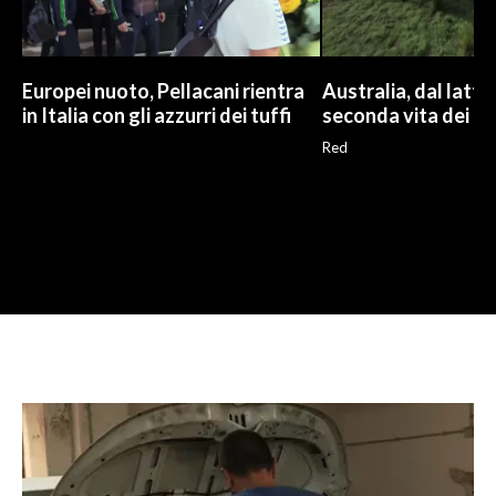
Europei nuoto, Pellacani rientra
Australia, dal latte a
in Italia con gli azzurri dei tuffi
seconda vita dei ca
Red