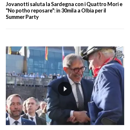
Jovanotti saluta la Sardegna con i Quattro Mori e
"No potho reposare": in 30mila a Olbia per il
Summer Party