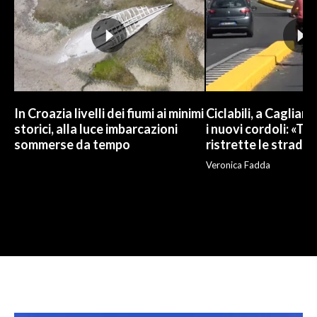
In Croazia livelli dei fiumi ai minimi
Ciclabili, a Cagliari
storici, alla luce imbarcazioni
i nuovi cordoli: «To
sommerse da tempo
ristrette le strade»
Veronica Fadda