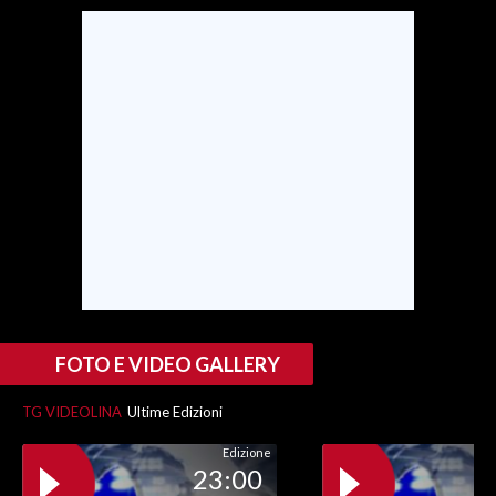
SPETTACOLI
GOSSIP
SALUTE
SARDEGNA TURISMO
SARDI NEL MONDO
NOTIZIE
EVENTI
FOTO E VIDEO GALLERY
#CARAUNIONE
TG VIDEOLINA
Ultime Edizioni
3 MINUTI CON
Edizione
23:00
INSULARITÀ