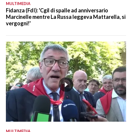
MULTIMEDIA
Fidanza (FdI): 'Cgil di spalle ad anniversario
Marcinelle mentre La Russa leggeva Mattarella, si
vergogni!'
MULTIMEDIA