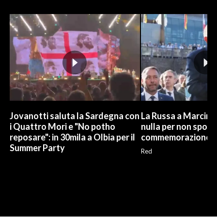
Jovanotti saluta la Sardegna con
La Russa a Marcinel
i Quattro Mori e "No potho
nulla per non sporc
reposare": in 30mila a Olbia per il
commemorazione
Summer Party
Red