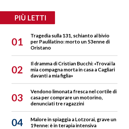
PIÙ LETTI
Tragedia sulla 131, schianto al bivio
01
per Paulilatino: morto un 53enne di
Oristano
Il dramma di Cristian Bucchi: «Trovai la
02
mia compagna morta in casa a Cagliari
davanti a mia figlia»
Vendono limonata fresca nel cortile di
03
casa per comprare un motorino,
denunciati tre ragazzini
04
Malore in spiaggia a Lotzorai, grave un
19enne: è in terapia intensiva