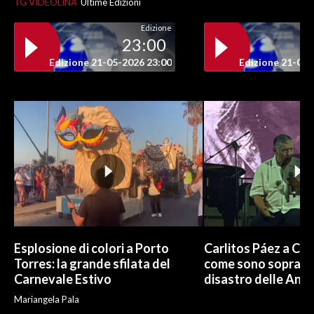
TG VIDEOLINA
Ultime Edizioni
Edizione
23:00
Edizione 21-05-2026 23:00
Edizione 21-05-
Esplosione di colori a Porto
Carlitos Páez a Cagl
Torres: la grande sfilata del
come sono sopravvi
Carnevale Estivo
disastro delle And
Mariangela Pala