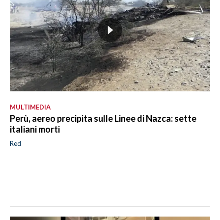
MULTIMEDIA
Perù, aereo precipita sulle Linee di Nazca: sette
italiani morti
Red