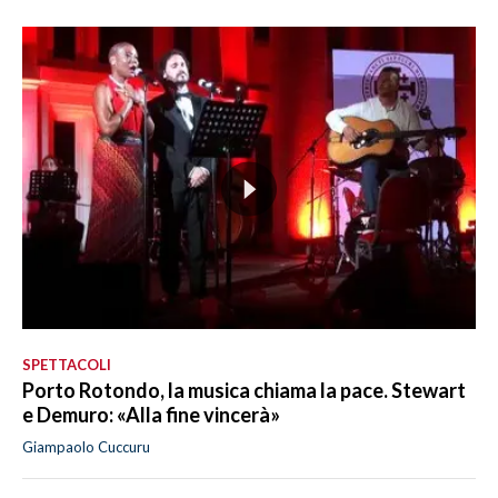
SPETTACOLI
Porto Rotondo, la musica chiama la pace. Stewart
e Demuro: «Alla fine vincerà»
Giampaolo Cuccuru