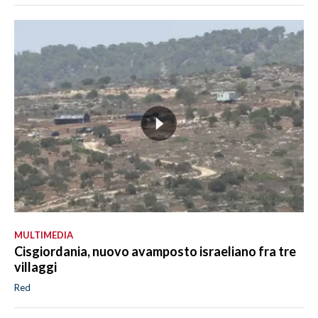
MULTIMEDIA
Cisgiordania, nuovo avamposto israeliano fra tre
villaggi
Red