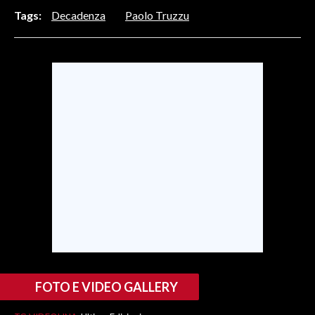
Tags:
Decadenza
Paolo Truzzu
INFO AZIENDE
ABBONATI
ANNUNCI
NECROLOGI
PUBBLICITÀ
SPIAGGE
STORE
FOTO E VIDEO GALLERY