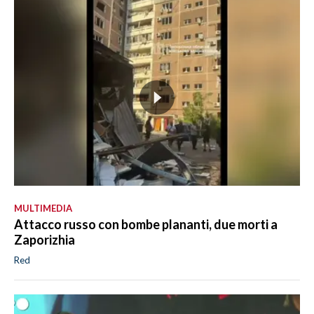
MULTIMEDIA
Attacco russo con bombe plananti, due morti a
Zaporizhia
Red