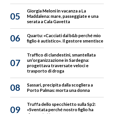
Giorgia Meloni in vacanza a La
05
Maddalena: mare, passeggiate e una
serata a Cala Gavetta
06
Quartu: «Cacciati dal b&b perché mio
figlio è autistico». Il gestore smentisce
Traffico di clandestini, smantellata
07
un’organizzazione in Sardegna:
progettava traversate veloci e
trasporto di droga
08
Sassari, precipita dalla scogliera a
Porto Palmas: morta una donna
Truffa dello specchietto sulla Sp2:
09
«Sventata perché nostro figlio ha