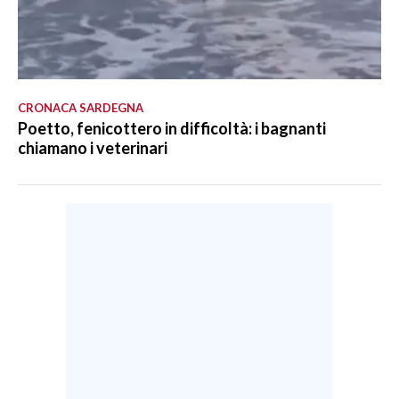
CRONACA SARDEGNA
Poetto, fenicottero in difficoltà: i bagnanti
chiamano i veterinari