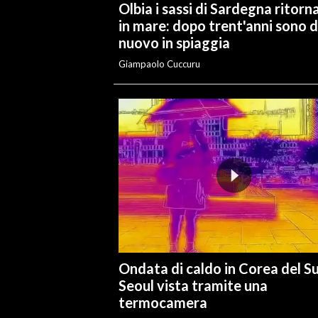
Olbia i sassi di Sardegna ritorn
in mare: dopo trent'anni sono d
nuovo in spiaggia
Giampaolo Cuccuru
Ondata di caldo in Corea del S
Seoul vista tramite una
termocamera