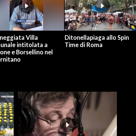
neggiata Villa
Ditonellapiaga allo Spin
nale intitolata a
Time di Roma
one e Borsellino nel
ernitano