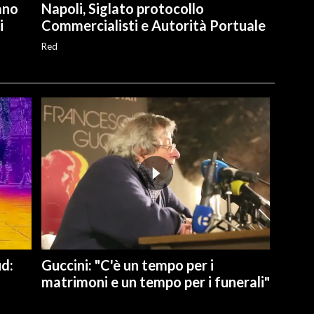
ano
Napoli, Siglato protocollo
i
Commercialisti e Autorità Portuale
Red
ud:
Guccini: "C'è un tempo per i
matrimoni e un tempo per i funerali"