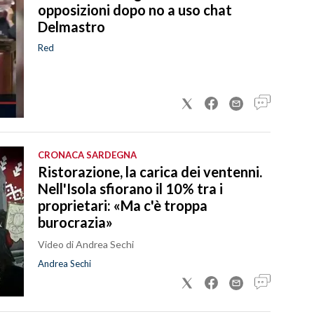
opposizioni dopo no a uso chat
Delmastro
Red
CRONACA SARDEGNA
Ristorazione, la carica dei ventenni.
Nell'Isola sfiorano il 10% tra i
proprietari: «Ma c'è troppa
burocrazia»
Video di Andrea Sechi
Andrea Sechi