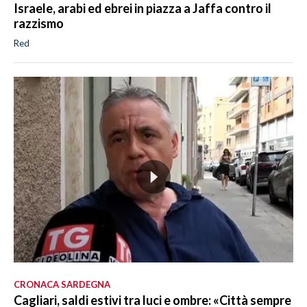
Israele, arabi ed ebrei in piazza a Jaffa contro il
razzismo
Red
CRONACA SARDEGNA
Cagliari, saldi estivi tra luci e ombre: «Città sempre