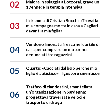
02
Malore in spiaggia a Lotzorai, grave un
19enne: è in terapia intensiva
Il dramma di Cristian Bucchi: «Trovai la
03
mia compagna morta in casa a Cagliari
davanti a mia figlia»
Vendono limonata fresca nel cortile di
04
casa per comprare un motorino,
denunciati tre ragazzini
05
Quartu: «Cacciati dal b&b perché mio
figlio è autistico». Il gestore smentisce
Traffico di clandestini, smantellata
06
un’organizzazione in Sardegna:
progettava traversate veloci e
trasporto di droga