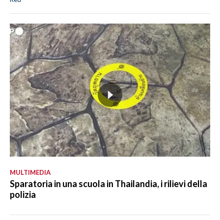
MULTIMEDIA
Sparatoria in una scuola in Thailandia, i rilievi della
polizia