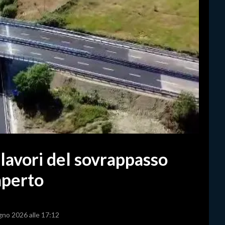
i lavori del sovrappasso
iaperto
ugno 2026 alle 17:12