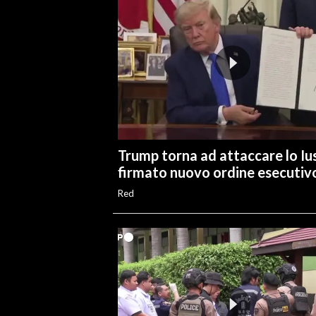
Trump torna ad attaccare lo Ius
firmato nuovo ordine esecutiv
Red