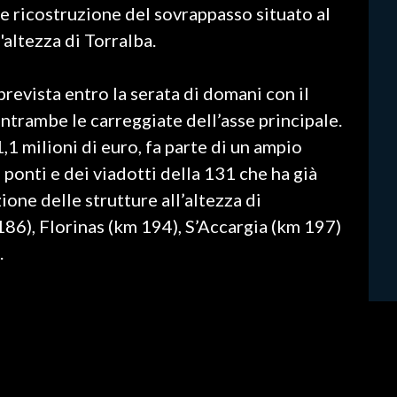
 e ricostruzione del sovrappasso situato al
'altezza di Torralba.
revista entro la serata di domani con il
entrambe le carreggiate dell’asse principale.
1,1 milioni di euro, fa parte di un ampio
onti e dei viadotti della 131 che ha già
one delle strutture all’altezza di
86), Florinas (km 194), S’Accargia (km 197)
.