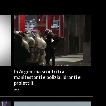
In Argentina scontri tra
manifestanti e polizia: idranti e
proiettili
Red