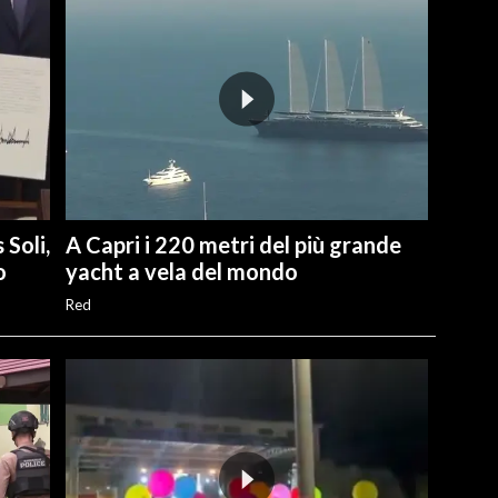
 Soli,
A Capri i 220 metri del più grande
o
yacht a vela del mondo
Red