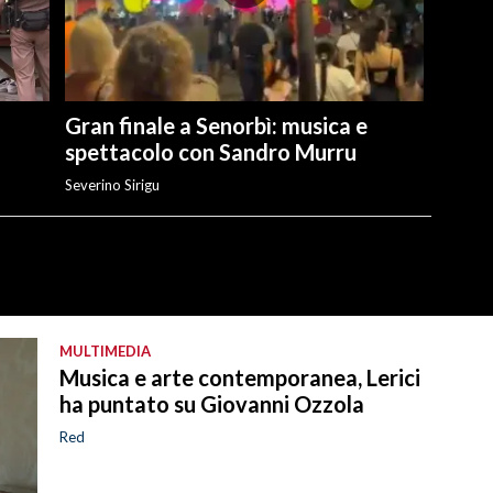
Gran finale a Senorbì: musica e
spettacolo con Sandro Murru
Severino Sirigu
MULTIMEDIA
Musica e arte contemporanea, Lerici
ha puntato su Giovanni Ozzola
Red