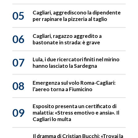
05
Cagliari, aggrediscono la dipendente
per rapinare la pizzeria al taglio
06
Cagliari, ragazzo aggredito a
bastonate in strada: è grave
07
Lula, i due ricercatori finiti nel mirino
hanno lasciato la Sardegna
08
Emergenza sul volo Roma-Cagliari:
l’aereo torna a Fiumicino
Esposito presenta un certificato di
09
malattia: «Stress emotivo e ansia». Il
Cagliari lo multa
Il dramma di Cristian Bucchi: «Trovai la