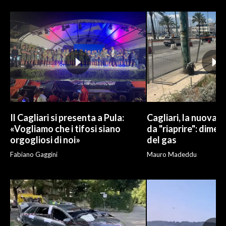
Il Cagliari si presenta a Pula:
Cagliari, la nuova v
«Vogliamo che i tifosi siano
da "riaprire": dimen
orgogliosi di noi»
del gas
Fabiano Gaggini
Mauro Madeddu