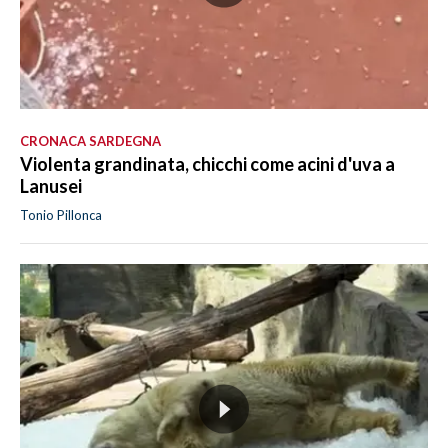
CRONACA SARDEGNA
Violenta grandinata, chicchi come acini d'uva a
Lanusei
Tonio Pillonca