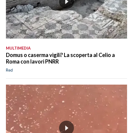
MULTIMEDIA
Domus o caserma vigili? La scoperta al Celio a
Roma con lavori PNRR
Red