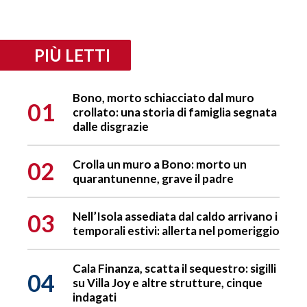
PIÙ LETTI
Bono, morto schiacciato dal muro
01
crollato: una storia di famiglia segnata
dalle disgrazie
02
Crolla un muro a Bono: morto un
quarantunenne, grave il padre
03
Nell’Isola assediata dal caldo arrivano i
temporali estivi: allerta nel pomeriggio
Cala Finanza, scatta il sequestro: sigilli
04
su Villa Joy e altre strutture, cinque
indagati