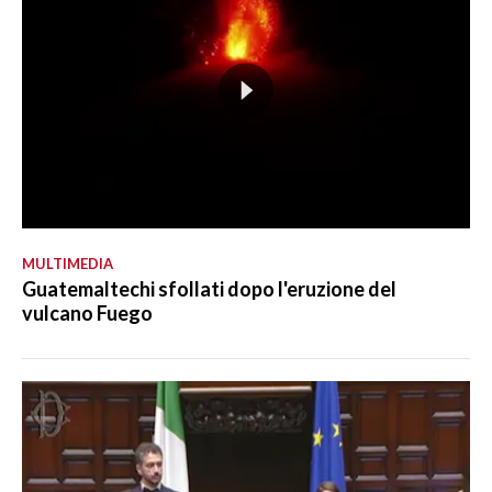
MULTIMEDIA
Guatemaltechi sfollati dopo l'eruzione del
vulcano Fuego