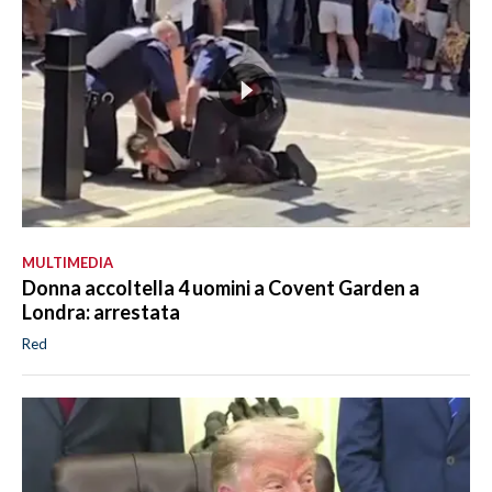
MULTIMEDIA
Donna accoltella 4 uomini a Covent Garden a
Londra: arrestata
Red