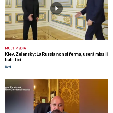
MULTIMEDIA
Kiev, Zelensky: La Russia non si ferma, userà missili
balistici
Red