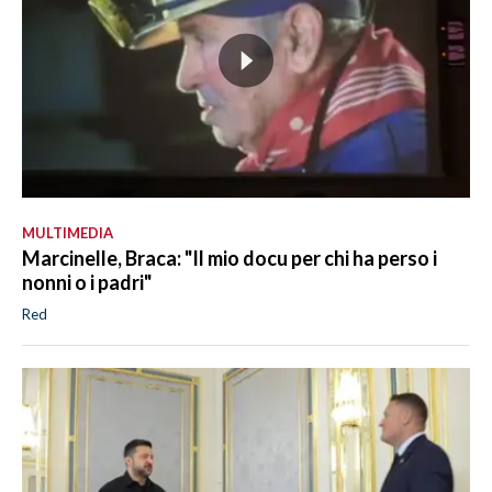
MULTIMEDIA
Marcinelle, Braca: "Il mio docu per chi ha perso i
nonni o i padri"
Red