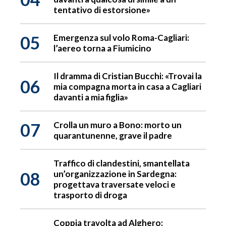
tentativo di estorsione»
05
Emergenza sul volo Roma-Cagliari:
l’aereo torna a Fiumicino
Il dramma di Cristian Bucchi: «Trovai la
06
mia compagna morta in casa a Cagliari
davanti a mia figlia»
07
Crolla un muro a Bono: morto un
quarantunenne, grave il padre
Traffico di clandestini, smantellata
08
un’organizzazione in Sardegna:
progettava traversate veloci e
trasporto di droga
Coppia travolta ad Alghero: