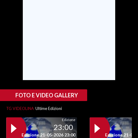
SPETTACOLI
GOSSIP
SALUTE
SARDEGNA TURISMO
SARDI NEL MONDO
NOTIZIE
EVENTI
FOTO E VIDEO GALLERY
#CARAUNIONE
TG VIDEOLINA
Ultime Edizioni
Edizione
3 MINUTI CON
23:00
Edizione 21-05-2026 23:00
Edizione 21-05-
INSULARITÀ