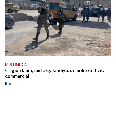
MULTIMEDIA
Cisgiordania, raid a Qalandiya: demolite attività
commerciali
Red