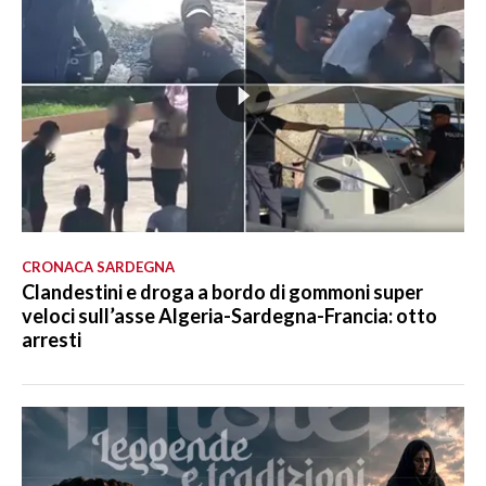
CRONACA SARDEGNA
Clandestini e droga a bordo di gommoni super
veloci sull’asse Algeria-Sardegna-Francia: otto
arresti