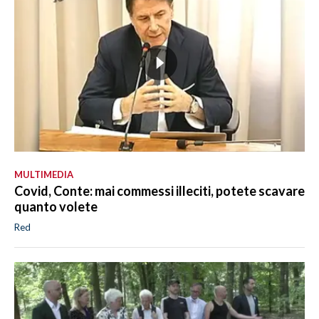
MULTIMEDIA
Covid, Conte: mai commessi illeciti, potete scavare
quanto volete
Red