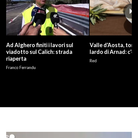
Ad Alghero finiti i lavori sul
Valle d'Aosta, torna
viadotto sul Calich: strada
lardo di Arnad: c'è 
riaperta
Red
Franco Ferrandu