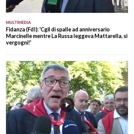
MULTIMEDIA
Fidanza (FdI): 'Cgil di spalle ad anniversario
Marcinelle mentre La Russa leggeva Mattarella, si
vergogni!'