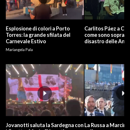
Esplosione di colori a Porto
Carlitos Páez a Cagl
Torres: la grande sfilata del
come sono sopravvi
Carnevale Estivo
disastro delle And
Mariangela Pala
Jovanotti saluta la Sardegna con
La Russa a Marcinel