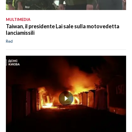
MULTIMEDIA
Taiwan, il presidente Lai sale sulla motovedetta
lanciamissili
Red