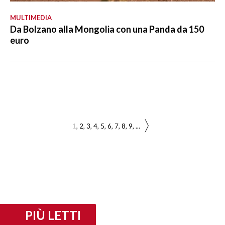
MULTIMEDIA
Da Bolzano alla Mongolia con una Panda da 150
euro
1
2
3
4
5
6
7
8
9
...
PIÙ LETTI