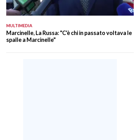
MULTIMEDIA
Marcinelle, La Russa: "C'è chi in passato voltava le
spalle a Marcinelle"