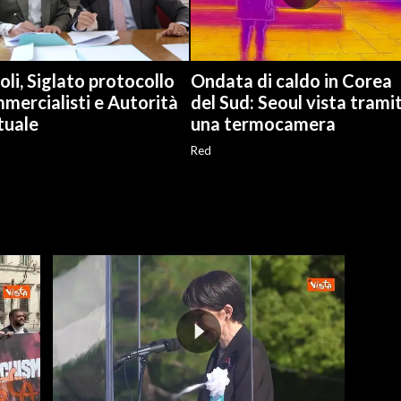
li, Siglato protocollo
Ondata di caldo in Corea
mercialisti e Autorità
del Sud: Seoul vista trami
tuale
una termocamera
Red