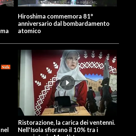
Hiroshima commemora 81°
anniversario dal bombardamento
lima
atomico
Ristorazione, la carica dei ventenni.
 nel
Nell'Isola sfiorano il 10% tra i