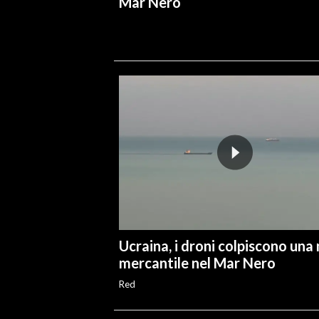
Mar Nero
Ucraina, i droni colpiscono una
mercantile nel Mar Nero
Red