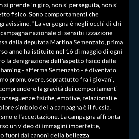
si prende in giro, non si perseguita, non si
etto fisico. Sono comportamenti che
avissime. "La vergogna è negli occhi di chi
a campagna nazionale di sensibilizzazione
ssa dalla deputata Martina Semenzato, prima
rso anno ha istituito nel 16 di maggio di ogni
o la denigrazione dell'aspetto fisico delle
shaming - afferma Semenzato - è diventato
amo promuovere, soprattutto fra i giovani,
ar comprendere la gravità dei comportamenti
conseguenze fisiche, emotive, relazionali e
olore simbolo della campagna è il fucsia,
ismo e l'accettazione. La campagna affronta
rso un video di immagini imperfette,
 fuori dai canoni della bellezza