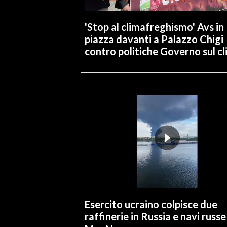
'Stop al climafreghismo' Avs in
piazza davanti a Palazzo Chigi
contro politiche Governo sul c
Esercito ucraino colpisce due
raffinerie in Russia e navi russe