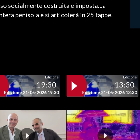
sso socialmente costruita e imposta.La
tera penisola e si articolerà in 25 tappe.
Edizione
Edizione
19:30
13:30
Edizione 21-05-2026 19:30
Edizione 21-05-2026 13:30