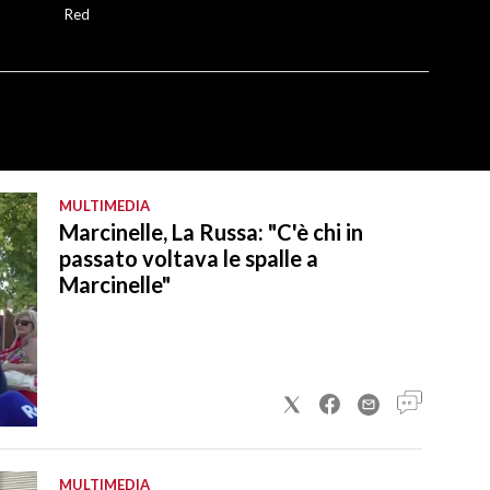
Red
MULTIMEDIA
Marcinelle, La Russa: "C'è chi in
passato voltava le spalle a
Marcinelle"
MULTIMEDIA