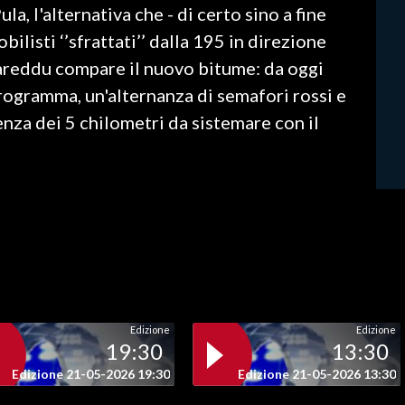
la, l'alternativa che - di certo sino a fine
ilisti ‘’sfrattati’’ dalla 195 in direzione
iareddu compare il nuovo bitume: da oggi
programma, un'alternanza di semafori rossi e
enza dei 5 chilometri da sistemare con il
Edizione
Edizione
19:30
13:30
Edizione 21-05-2026 19:30
Edizione 21-05-2026 13:30