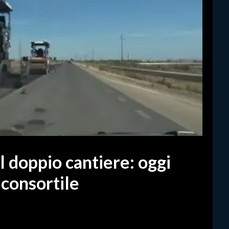
il doppio cantiere: oggi
 consortile