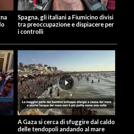
gna
Spagna, gli italiani a Fiumicino divisi
lo
tra preoccupazione e dispiacere per
i controlli
A Gaza si cerca di sfuggire dal caldo
delle tendopoli andando al mare