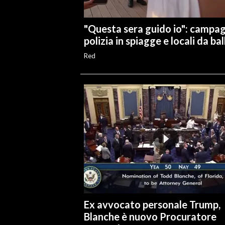
"Questa sera guido io": campa
polizia in spiagge e locali da bal
Red
Ex avvocato personale Trump,
Blanche è nuovo Procuratore