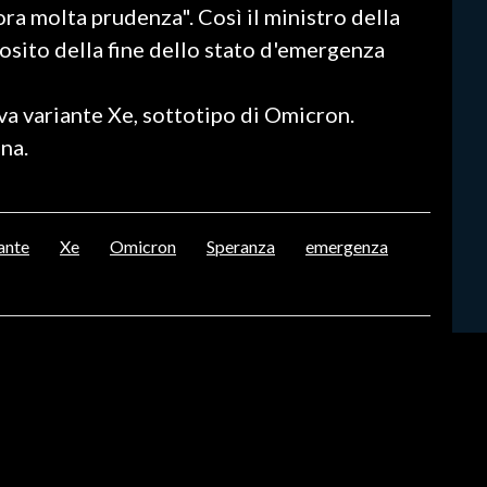
ra molta prudenza". Così il ministro della
osito della fine dello stato d'emergenza
va variante Xe, sottotipo di Omicron.
ina.
ante
Xe
Omicron
Speranza
emergenza