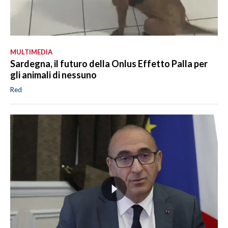
MULTIMEDIA
Sardegna, il futuro della Onlus Effetto Palla per
gli animali di nessuno
Red