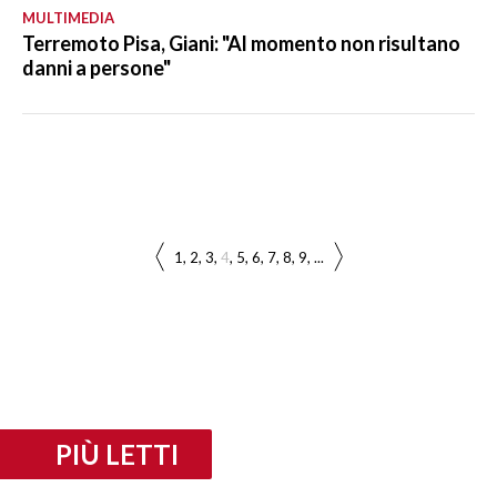
MULTIMEDIA
Terremoto Pisa, Giani: "Al momento non risultano
danni a persone"
1
2
3
4
5
6
7
8
9
...
PIÙ LETTI