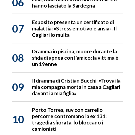
06
hanno lasciato la Sardegna
Esposito presenta un certificato di
07
malattia: «Stress emotivo e ansia». Il
Cagliari lo multa
Dramma in piscina, muore durante la
08
sfida di apnea con l’amico: la vittima è
un 19enne
Il dramma di Cristian Bucchi: «Trovai la
09
mia compagna morta in casa a Cagliari
davanti a mia figlia»
Porto Torres, suv con carrello
10
percorre contromano la ex 131:
tragedia sfiorata, lo bloccano i
camionisti