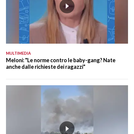
MULTIMEDIA
Meloni: "Le norme contro le baby-gang? Nate
anche dalle richieste dei ragazzi"