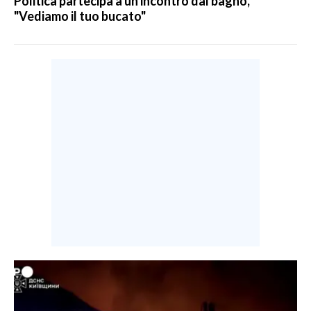
Politica partecipa a un incontro dal bagno,
"Vediamo il tuo bucato"