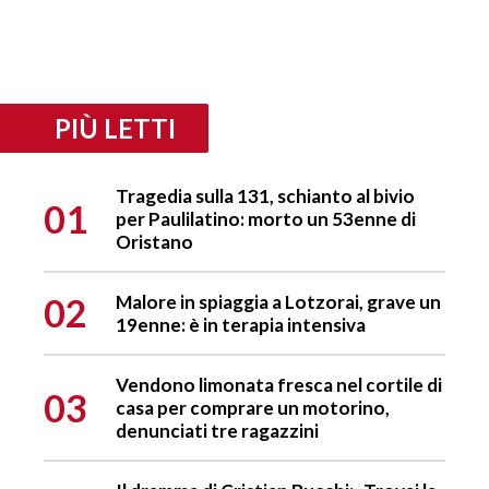
PIÙ LETTI
Tragedia sulla 131, schianto al bivio
01
per Paulilatino: morto un 53enne di
Oristano
02
Malore in spiaggia a Lotzorai, grave un
19enne: è in terapia intensiva
Vendono limonata fresca nel cortile di
03
casa per comprare un motorino,
denunciati tre ragazzini