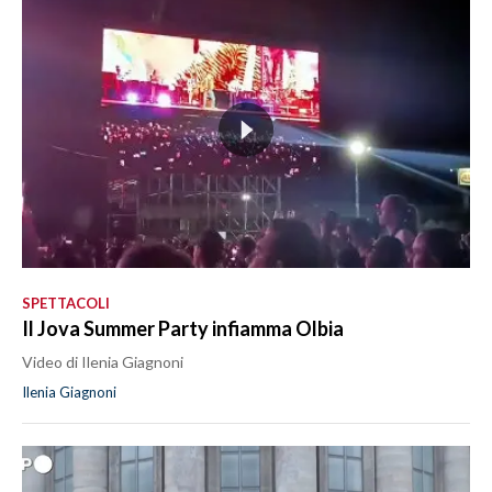
SPETTACOLI
Il Jova Summer Party infiamma Olbia
Video di Ilenia Giagnoni
Ilenia Giagnoni