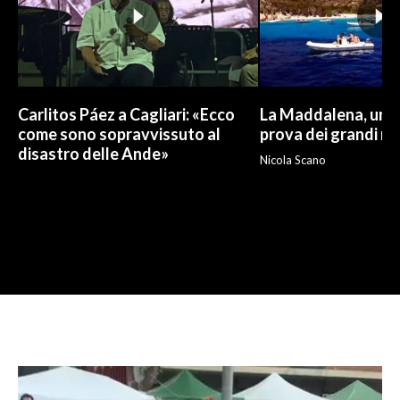
Carlitos Páez a Cagliari: «Ecco
La Maddalena, un p
come sono sopravvissuto al
prova dei grandi nu
disastro delle Ande»
Nicola Scano