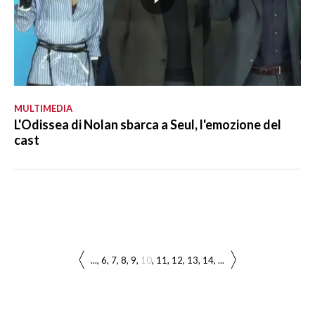
MULTIMEDIA
L'Odissea di Nolan sbarca a Seul, l'emozione del
cast
...
6
7
8
9
10
11
12
13
14
...