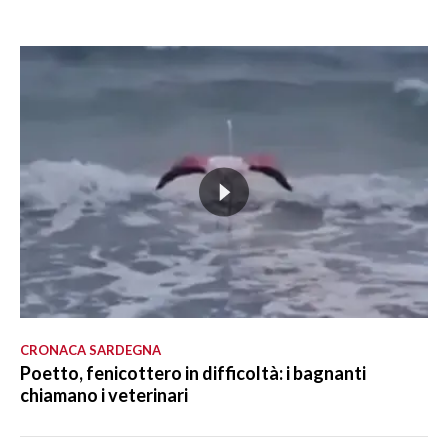
CRONACA SARDEGNA
Poetto, fenicottero in difficoltà: i bagnanti
chiamano i veterinari