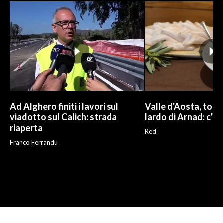
Ad Alghero finiti i lavori sul
Valle d'Aosta, torna
viadotto sul Calich: strada
lardo di Arnad: c'è 
riaperta
Red
Franco Ferrandu