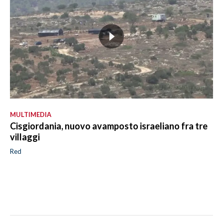
MULTIMEDIA
Cisgiordania, nuovo avamposto israeliano fra tre
villaggi
Red