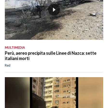
MULTIMEDIA
Perù, aereo precipita sulle Linee di Nazca: sette
italiani morti
Red