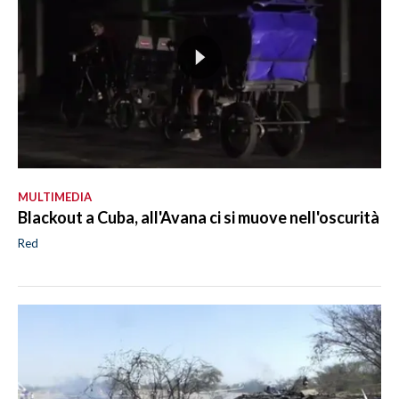
MULTIMEDIA
Blackout a Cuba, all'Avana ci si muove nell'oscurità
Red