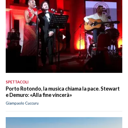
SPETTACOLI
Porto Rotondo, la musica chiama la pace. Stewart
e Demuro: «Alla fine vincerà»
Giampaolo Cuccuru