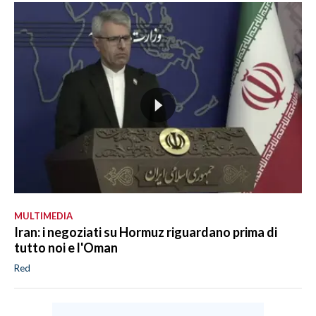
MULTIMEDIA
Iran: i negoziati su Hormuz riguardano prima di
tutto noi e l'Oman
Red