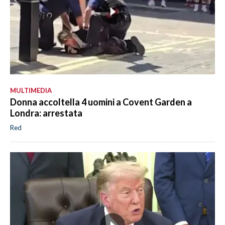
MULTIMEDIA
Donna accoltella 4 uomini a Covent Garden a
Londra: arrestata
Red