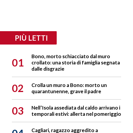
PIÙ LETTI
Bono, morto schiacciato dal muro
01
crollato: una storia di famiglia segnata
dalle disgrazie
02
Crolla un muro a Bono: morto un
quarantunenne, grave il padre
03
Nell’Isola assediata dal caldo arrivano i
temporali estivi: allerta nel pomeriggio
Cagliari, ragazzo aggredito a