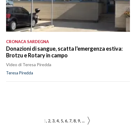
CRONACA SARDEGNA
Donazioni di sangue, scatta l'emergenza estiva:
Brotzu e Rotary in campo
Video di Teresa Piredda
Teresa Piredda
1
2
3
4
5
6
7
8
9
...