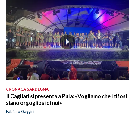
CRONACA SARDEGNA
Il Cagliari si presenta a Pula: «Vogliamo che i tifosi
siano orgogliosi di noi»
Fabiano Gaggini