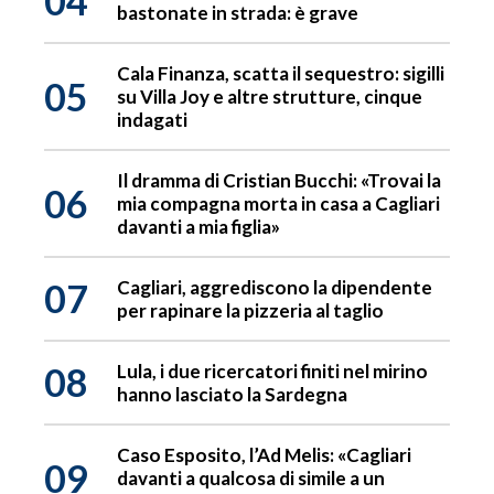
04
bastonate in strada: è grave
Cala Finanza, scatta il sequestro: sigilli
05
su Villa Joy e altre strutture, cinque
indagati
Il dramma di Cristian Bucchi: «Trovai la
06
mia compagna morta in casa a Cagliari
davanti a mia figlia»
07
Cagliari, aggrediscono la dipendente
per rapinare la pizzeria al taglio
08
Lula, i due ricercatori finiti nel mirino
hanno lasciato la Sardegna
Caso Esposito, l’Ad Melis: «Cagliari
09
davanti a qualcosa di simile a un