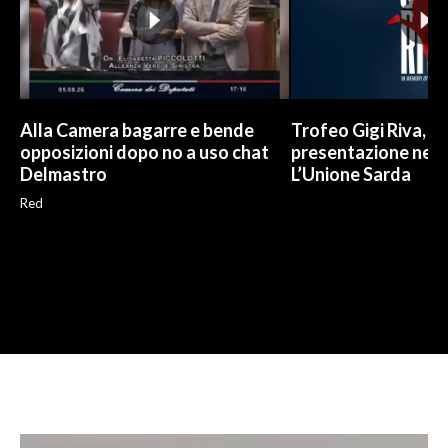
Alla Camera bagarre e bende
Trofeo Gigi Riva, la
opposizioni dopo no a uso chat
presentazione nell
Delmastro
L’Unione Sarda
Red