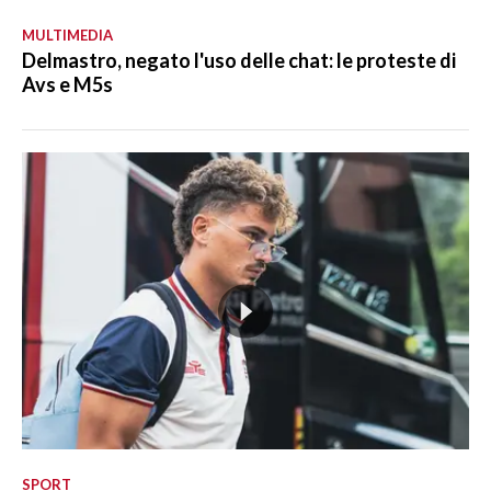
MULTIMEDIA
Delmastro, negato l'uso delle chat: le proteste di
Avs e M5s
SPORT