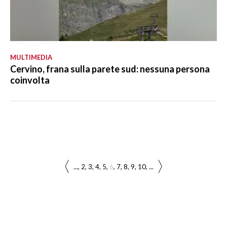
MULTIMEDIA
Cervino, frana sulla parete sud: nessuna persona
coinvolta
...
2
3
4
5
6
7
8
9
10
...