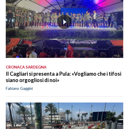
CRONACA SARDEGNA
Il Cagliari si presenta a Pula: «Vogliamo che i tifosi
siano orgogliosi di noi»
Fabiano Gaggini