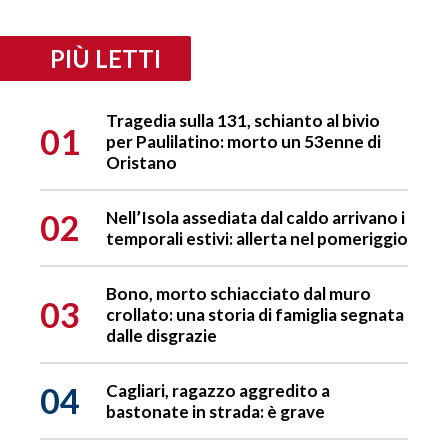
PIÙ LETTI
Tragedia sulla 131, schianto al bivio
01
per Paulilatino: morto un 53enne di
Oristano
02
Nell’Isola assediata dal caldo arrivano i
temporali estivi: allerta nel pomeriggio
Bono, morto schiacciato dal muro
03
crollato: una storia di famiglia segnata
dalle disgrazie
04
Cagliari, ragazzo aggredito a
bastonate in strada: è grave