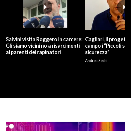
Salvini visita Roggero in carcere:
Cagliari, il progetto 
Gli siamo vicini no a risarcimenti
campo i “Piccoli sup
ai parenti dei rapinatori
sicurezza”
Andrea Sechi