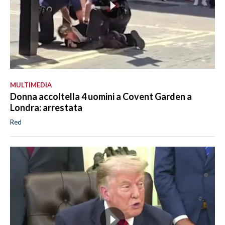
MULTIMEDIA
Donna accoltella 4 uomini a Covent Garden a
Londra: arrestata
Red