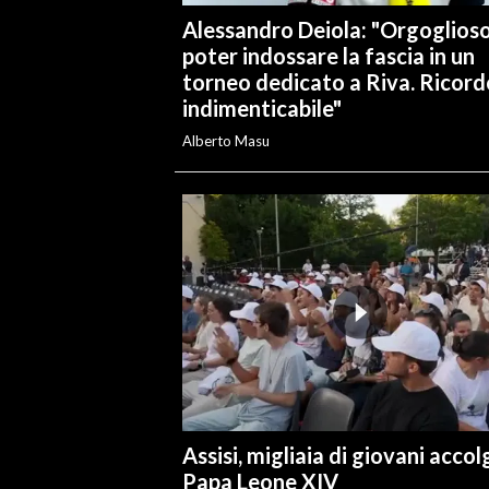
Alessandro Deiola: "Orgoglioso
poter indossare la fascia in un
torneo dedicato a Riva. Ricord
indimenticabile"
Alberto Masu
Assisi, migliaia di giovani acco
Papa Leone XIV