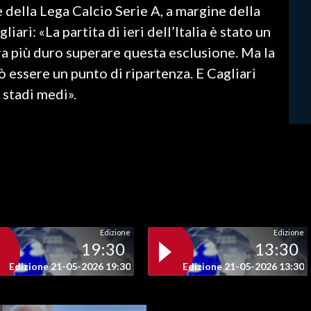
 della Lega Calcio Serie A, a margine della
iari: «La partita di ieri dell’Italia è stato un
a più duro superare questa esclusione. Ma la
uò essere un punto di ripartenza. E Cagliari
 stadi medi».
Edizione
Edizione
19:30
13:30
Edizione 21-05-2026 19:30
Edizione 21-05-2026 13:30