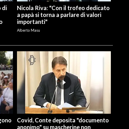
 di
Nicola Riva: "Con il trofeo dedicato
a papà si torna a parlare di valori
o
importanti"
Alberto Masu
lgono
Covid, Conte deposita "documento
anonimo" su mascherine non