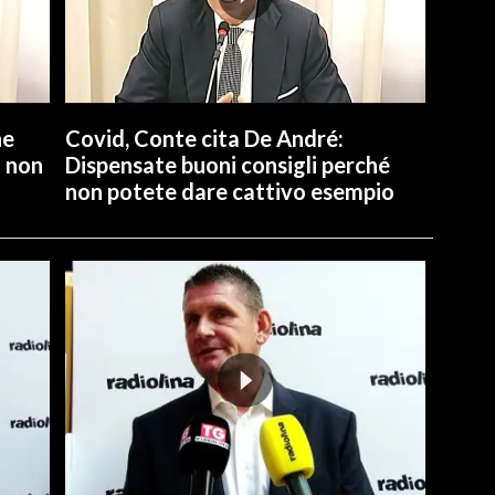
ne
Covid, Conte cita De André:
a non
Dispensate buoni consigli perché
non potete dare cattivo esempio