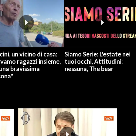
ini, un vicino di casa:
Siamo Serie: L'estate nei
avamo ragazzi insieme,
tuoi occhi, Attitudini:
una bravissima
nessuna, The bear
sona"