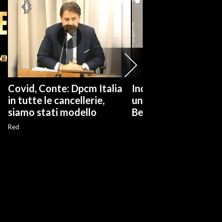
Covid, Conte: Dpcm Italia
Incendio in Serbia, 
in tutte le cancellerie,
una riserva naturale
siamo stati modello
Belgrado
Red