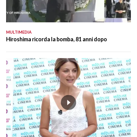
MULTIMEDIA
Hiroshima ricorda la bomba, 81 anni dopo