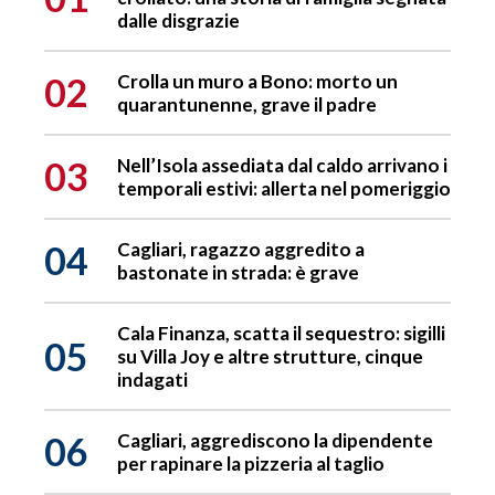
dalle disgrazie
02
Crolla un muro a Bono: morto un
quarantunenne, grave il padre
03
Nell’Isola assediata dal caldo arrivano i
temporali estivi: allerta nel pomeriggio
04
Cagliari, ragazzo aggredito a
bastonate in strada: è grave
Cala Finanza, scatta il sequestro: sigilli
05
su Villa Joy e altre strutture, cinque
indagati
06
Cagliari, aggrediscono la dipendente
per rapinare la pizzeria al taglio