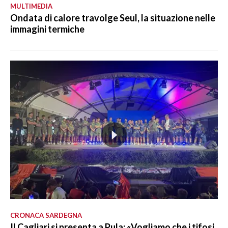
MULTIMEDIA
Ondata di calore travolge Seul, la situazione nelle
immagini termiche
CRONACA SARDEGNA
Il Cagliari si presenta a Pula: «Vogliamo che i tifosi