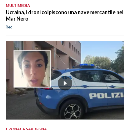
MULTIMEDIA
Ucraina, i droni colpiscono una nave mercantile nel
Mar Nero
Red
CRONACA SARDEGNA