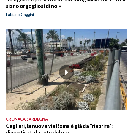
siano orgogliosi di noi»
Fabiano Gaggini
CRONACA SARDEGNA
Cagliari, la nuova via Roma è già da "riaprire":
dimenticata la rete del gas