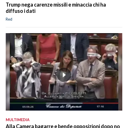
Trump nega carenze missili e minaccia chi ha
diffuso i dati
Red
MULTIMEDIA
Alla Camera bagarre e bende opposizioni dopo no