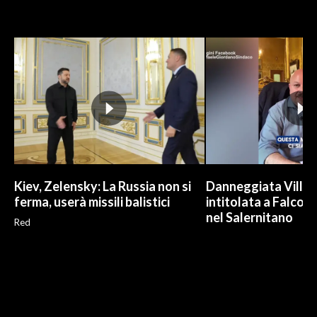
Kiev, Zelensky: La Russia non si
Danneggiata Villa
ferma, userà missili balistici
intitolata a Falcone
nel Salernitano
Red