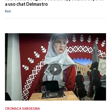
a uso chat Delmastro
Red
CRONACA SARDEGNA