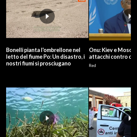
Bonelli pianta l'ombrellone nel
Onu: Kiev e Mosca 
letto del fiume Po: Un disastro, i
attacchi contro civi
nostri fiumi si prosciugano
Red