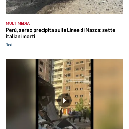
MULTIMEDIA
Perù, aereo precipita sulle Linee di Nazca: sette
italiani morti
Red