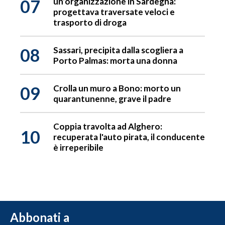
07
un’organizzazione in Sardegna:
progettava traversate veloci e
trasporto di droga
08
Sassari, precipita dalla scogliera a
Porto Palmas: morta una donna
09
Crolla un muro a Bono: morto un
quarantunenne, grave il padre
Coppia travolta ad Alghero:
10
recuperata l'auto pirata, il conducente
è irreperibile
Abbonati a