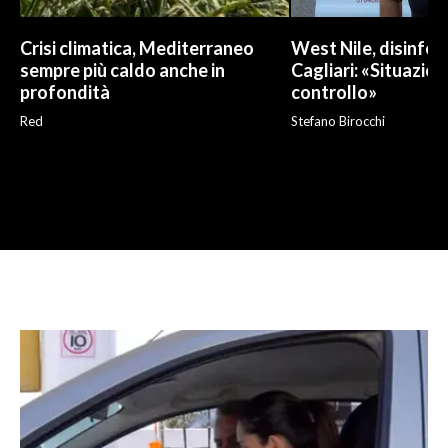
Crisi climatica, Mediterraneo
West Nile, disinfes
sempre più caldo anche in
Cagliari: «Situazio
profondità
controllo»
Red
Stefano Birocchi