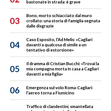
bastonate in strada: è grave
Bono, morto schiacciato dal muro
03
crollato: una storia di famiglia segnata
dalle disgrazie
Caso Esposito, l’Ad Melis: «Cagliari
04
davanti a qualcosa di simile a un
tentativo di estorsione»
Il dramma di Cristian Bucchi: «Trovai la
05
mia compagna morta in casa a Cagliari
davanti a mia figlia»
06
Emergenza sul volo Roma-Cagliari:
l’aereo torna a Fiumicino
Traffico di clandestini, smantellata