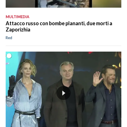
MULTIMEDIA
Attacco russo con bombe plananti, due morti a
Zaporizhia
Red