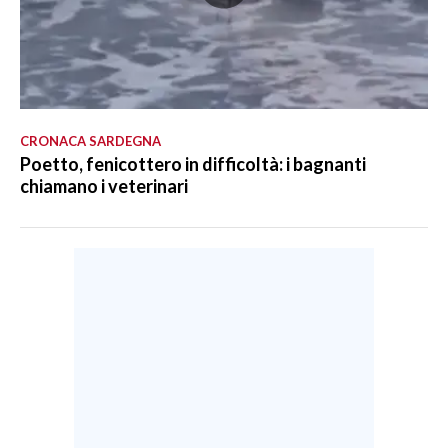
CRONACA SARDEGNA
Poetto, fenicottero in difficoltà: i bagnanti
chiamano i veterinari