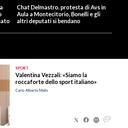
la
Chat Delmastro, protesta di Avs in
o
Aula a Montecitorio, Bonelli e gli
nato
altri deputati si bendano
SPORT
Valentina Vezzali: «Siamo la
roccaforte dello sport italiano»
Carlo Alberto Melis