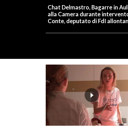
Chat Delmastro, Bagarre in Au
alla Camera durante intervent
Conte, deputato di FdI allonta