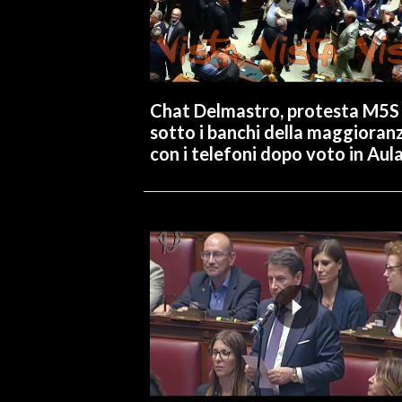
Chat Delmastro, protesta M5S
sotto i banchi della maggioran
con i telefoni dopo voto in Aul