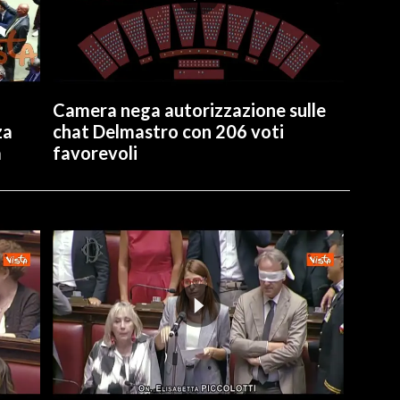
Camera nega autorizzazione sulle
za
chat Delmastro con 206 voti
a
favorevoli