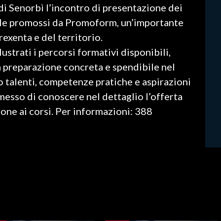
di Senorbì l’incontro di presentazione dei
ale promossi da Promoform, un’importante
rexenta e del territorio.
ustrati i percorsi formativi disponibili,
na preparazione concreta e spendibile nel
 talenti, competenze pratiche e aspirazioni
rmesso di conoscere nel dettaglio l’offerta
ione ai corsi. Per informazioni: 388