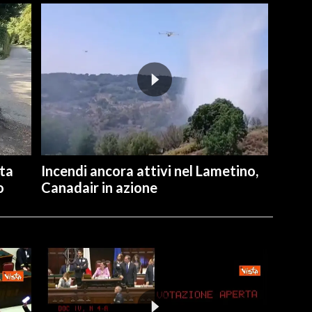
ita
Incendi ancora attivi nel Lametino,
o
Canadair in azione