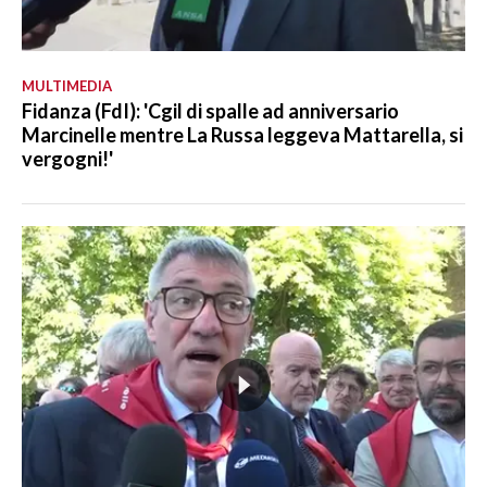
MULTIMEDIA
Fidanza (FdI): 'Cgil di spalle ad anniversario
Marcinelle mentre La Russa leggeva Mattarella, si
vergogni!'