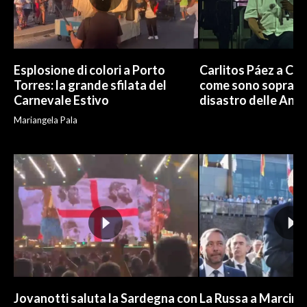
Esplosione di colori a Porto
Carlitos Páez a Cagl
Torres: la grande sfilata del
come sono sopravvi
Carnevale Estivo
disastro delle And
Mariangela Pala
Jovanotti saluta la Sardegna con
La Russa a Marcinel