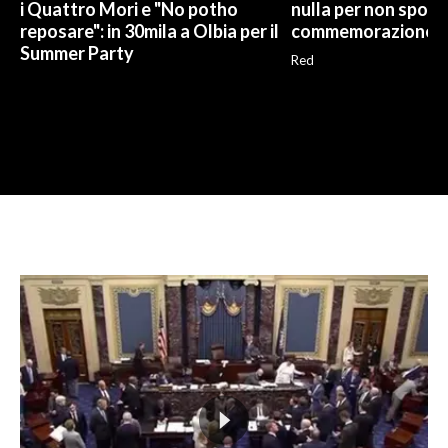
i Quattro Mori e "No potho
nulla per non sporc
reposare": in 30mila a Olbia per il
commemorazione
Summer Party
Red