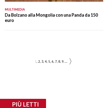
MULTIMEDIA
Da Bolzano alla Mongolia con una Panda da 150
euro
1
2
3
4
5
6
7
8
9
...
PIÙ LETTI