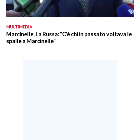
MULTIMEDIA
Marcinelle, La Russa: "C'è chi in passato voltava le
spalle a Marcinelle"