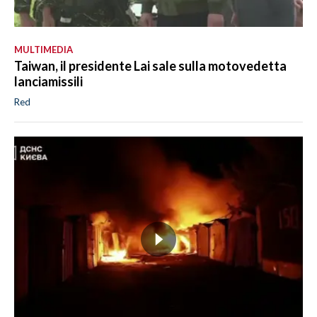
MULTIMEDIA
Taiwan, il presidente Lai sale sulla motovedetta
lanciamissili
Red