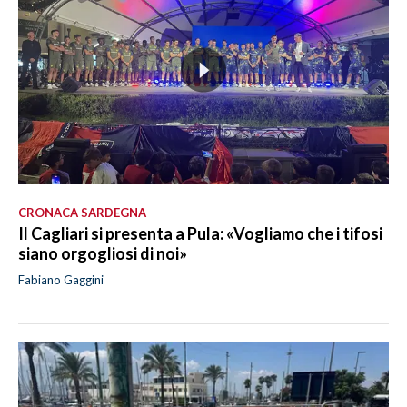
CRONACA SARDEGNA
Il Cagliari si presenta a Pula: «Vogliamo che i tifosi
siano orgogliosi di noi»
Fabiano Gaggini