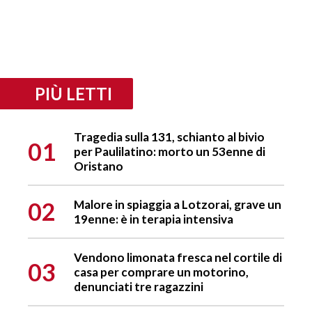
PIÙ LETTI
Tragedia sulla 131, schianto al bivio
01
per Paulilatino: morto un 53enne di
Oristano
02
Malore in spiaggia a Lotzorai, grave un
19enne: è in terapia intensiva
Vendono limonata fresca nel cortile di
03
casa per comprare un motorino,
denunciati tre ragazzini