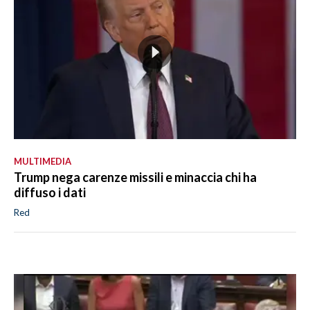
MULTIMEDIA
Trump nega carenze missili e minaccia chi ha
diffuso i dati
Red