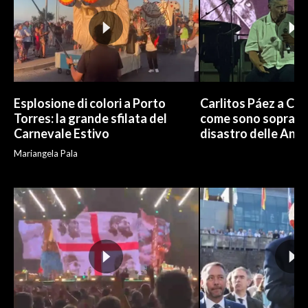
Esplosione di colori a Porto
Carlitos Páez a Cagl
Torres: la grande sfilata del
come sono sopravvi
Carnevale Estivo
disastro delle And
Mariangela Pala