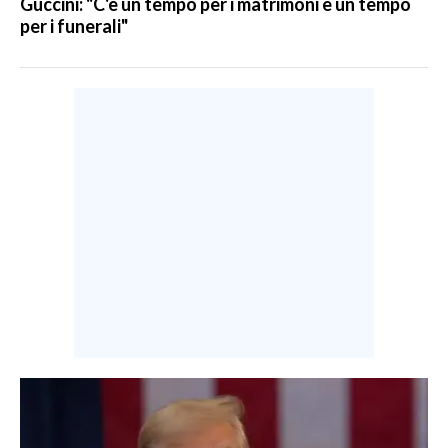
Guccini: "C'è un tempo per i matrimoni e un tempo
per i funerali"