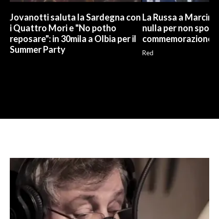
Jovanotti saluta la Sardegna con
La Russa a Marcinel
i Quattro Mori e "No potho
nulla per non sporc
reposare": in 30mila a Olbia per il
commemorazione
Summer Party
Red