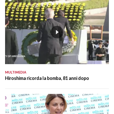
MULTIMEDIA
Hiroshima ricorda la bomba, 81 anni dopo