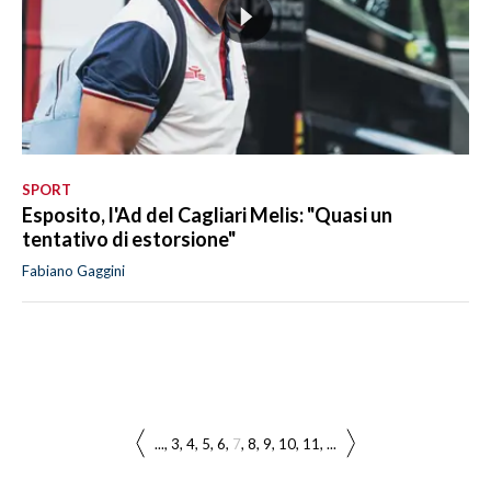
SPORT
Esposito, l'Ad del Cagliari Melis: "Quasi un
tentativo di estorsione"
Fabiano Gaggini
...
3
4
5
6
7
8
9
10
11
...