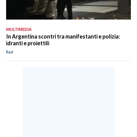
MULTIMEDIA
In Argentina scontri tra manifestanti e polizia:
idranti e proiettili
Red