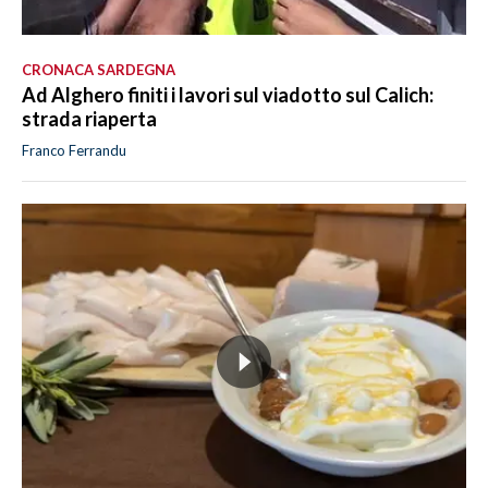
CRONACA SARDEGNA
Ad Alghero finiti i lavori sul viadotto sul Calich:
strada riaperta
Franco Ferrandu