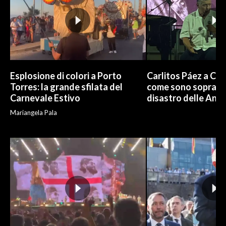
Esplosione di colori a Porto
Carlitos Páez a Cagl
Torres: la grande sfilata del
come sono sopravvi
Carnevale Estivo
disastro delle And
Mariangela Pala