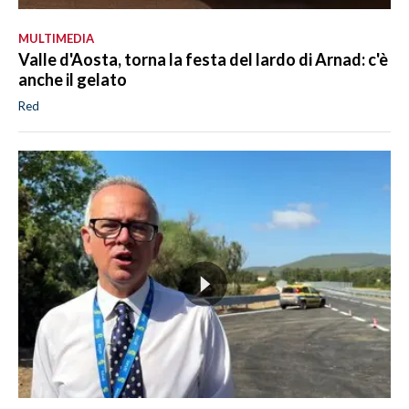
MULTIMEDIA
Valle d'Aosta, torna la festa del lardo di Arnad: c'è
anche il gelato
Red