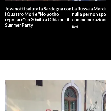
Jovanotti saluta la Sardegna con
La Russa a Marcinel
i Quattro Mori e "No potho
nulla per non sporc
reposare": in 30mila a Olbia per il
commemorazione
Summer Party
Red