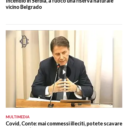
Incendio in Serbia, a fuoco una riserva naturale
vicino Belgrado
MULTIMEDIA
Covid, Conte: mai commessi illeciti, potete scavare