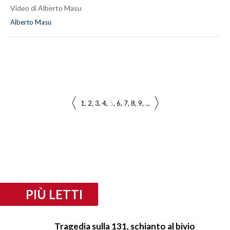
Video di Alberto Masu
Alberto Masu
1
2
3
4
5
6
7
8
9
...
PIÙ LETTI
Tragedia sulla 131, schianto al bivio