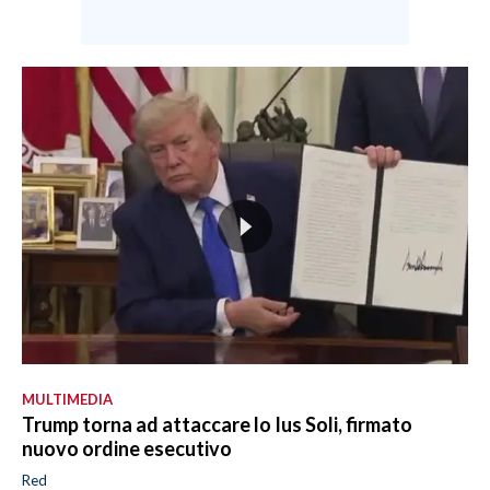
MULTIMEDIA
Trump torna ad attaccare lo Ius Soli, firmato
nuovo ordine esecutivo
Red