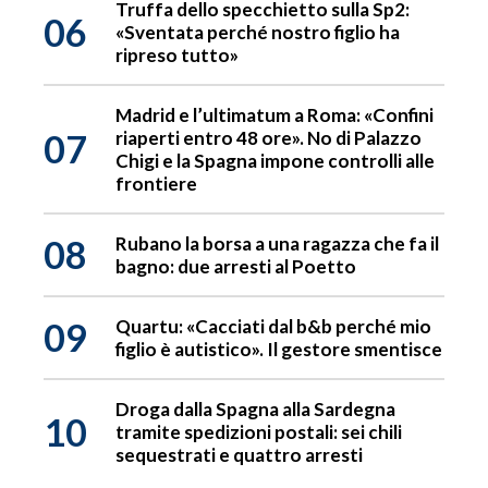
Truffa dello specchietto sulla Sp2:
06
«Sventata perché nostro figlio ha
ripreso tutto»
Madrid e l’ultimatum a Roma: «Confini
07
riaperti entro 48 ore». No di Palazzo
Chigi e la Spagna impone controlli alle
frontiere
08
Rubano la borsa a una ragazza che fa il
bagno: due arresti al Poetto
09
Quartu: «Cacciati dal b&b perché mio
figlio è autistico». Il gestore smentisce
Droga dalla Spagna alla Sardegna
10
tramite spedizioni postali: sei chili
sequestrati e quattro arresti