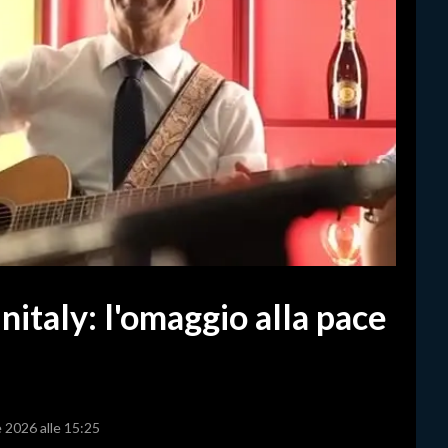
initaly: l'omaggio alla pace
e 2026 alle 15:25