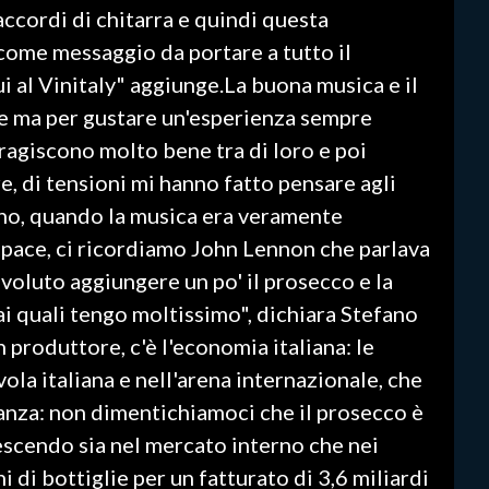
accordi di chitarra e quindi questa
come messaggio da portare a tutto il
 al Vinitaly" aggiunge.La buona musica e il
e ma per gustare un'esperienza sempre
ragiscono molto bene tra di loro e poi
e, di tensioni mi hanno fatto pensare agli
no, quando la musica era veramente
 pace, ci ricordiamo John Lennon che parlava
 voluto aggiungere un po' il prosecco e la
ai quali tengo moltissimo", dichiara Stefano
n produttore, c'è l'economia italiana: le
vola italiana e nell'arena internazionale, che
anza: non dimentichiamoci che il prosecco è
escendo sia nel mercato interno che nei
 di bottiglie per un fatturato di 3,6 miliardi