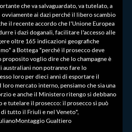
ortante che va salvaguardato, va tutelato, a
 ovviamente ai dazi perché il libero scambio
che il recente accordo che l'Unione Europea
durre i dazi doganali, facilitare l'accesso alle
gere oltre 165 indicazioni geografiche
simo" a Bottega "perché il prosecco deve
o proposito voglio dire che lo champagne è
i australiani non potranno fare lo
so loro per dieci anni di esportare il
l loro mercato interno, pensiamo che sia una
rzio e anche il Ministero ritengo si debbano
 e tutelare il prosecco: il prosecco si può
 di tutto il Friuli e nel Veneto",
GiulianoMontaggio Gualtiero