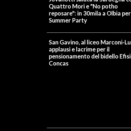
Quattro Mori e "No potho
reposare": in 30mila a Olbia per 
Summer Party
San Gavino, al liceo Marconi-L
applausi e lacrime per il
pensionamento del bidello Efis
Concas