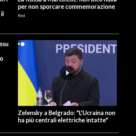
per non sporcare commemorazione
il
Red
ussu
io
Zelensky a Belgrado: "L'Ucraina non
ha più centrali elettriche intatte"