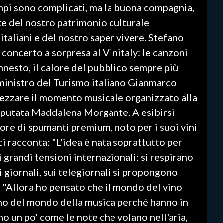
empi sono complicati, ma la buona compagnia,
rte del nostro patrimonio culturale
 italiani e del nostro saper vivere. Stefano
concerto a sorpresa al Vinitaly: le canzoni
Innesto, il calore del pubblico sempre più
l ministro del Turismo italiano Gianmarco
ezzare il momento musicale organizzato alla
eputata Maddalena Morgante. A esibirsi
re di spumanti premium, noto per i suoi vini
i racconta: "L'idea è nata soprattutto per
grandi tensioni internazionali: si respirano
 giornali, sui telegiornali si propongono
 "Allora ho pensato che il mondo del vino
no del mondo della musica perché hanno in
o un po' come le note che volano nell'aria,