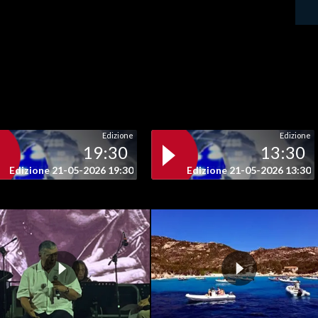
Edizione
Edizione
19:30
13:30
Edizione 21-05-2026 19:30
Edizione 21-05-2026 13:30