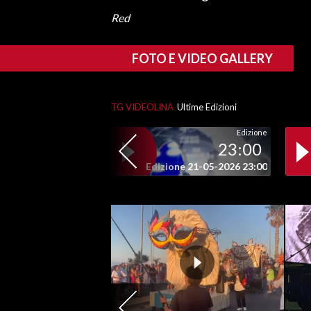
Red
FOTO E VIDEO GALLERY
TG VIDEOLINA
Ultime Edizioni
Edizione
23:00
Edizione 21-05-2026 23:00