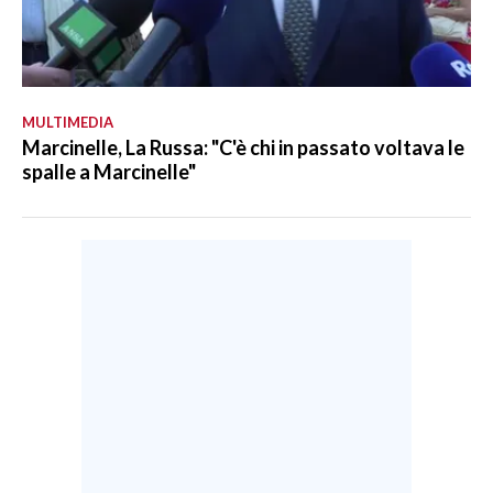
MULTIMEDIA
Marcinelle, La Russa: "C'è chi in passato voltava le
spalle a Marcinelle"