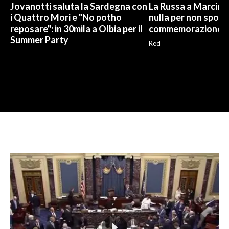
Jovanotti saluta la Sardegna con
La Russa a Marcinel
i Quattro Mori e "No potho
nulla per non sporc
reposare": in 30mila a Olbia per il
commemorazione
Summer Party
Red