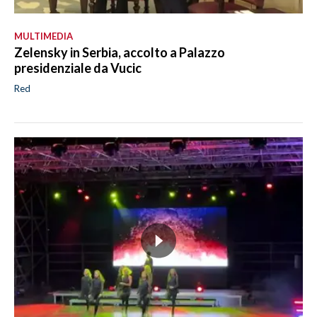
MULTIMEDIA
Zelensky in Serbia, accolto a Palazzo
presidenziale da Vucic
Red