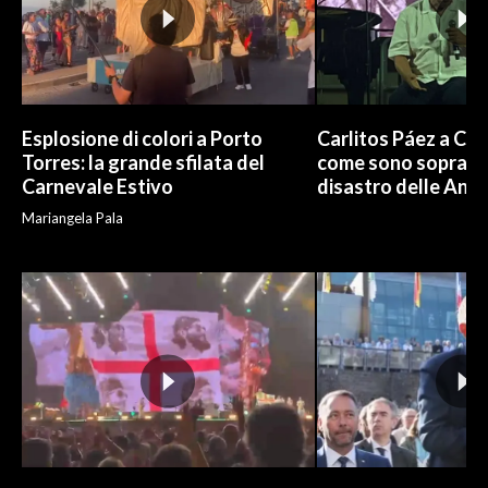
Esplosione di colori a Porto
Carlitos Páez a Cagl
Torres: la grande sfilata del
come sono sopravvi
Carnevale Estivo
disastro delle And
Mariangela Pala