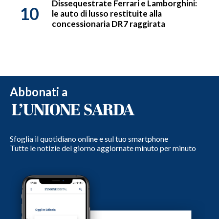
Dissequestrate Ferrari e Lamborghini:
10
le auto di lusso restituite alla
concessionaria DR7 raggirata
Abbonati a
Sfoglia il quotidiano online e sul tuo smartphone
Tutte le notizie del giorno aggiornate minuto per minuto