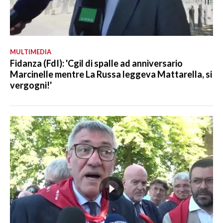
MULTIMEDIA
Fidanza (FdI): 'Cgil di spalle ad anniversario
Marcinelle mentre La Russa leggeva Mattarella, si
vergogni!'