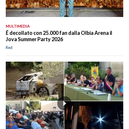
MULTIMEDIA
É decollato con 25.000 fan dalla Olbia Arena il
Jova Summer Party 2026
Red