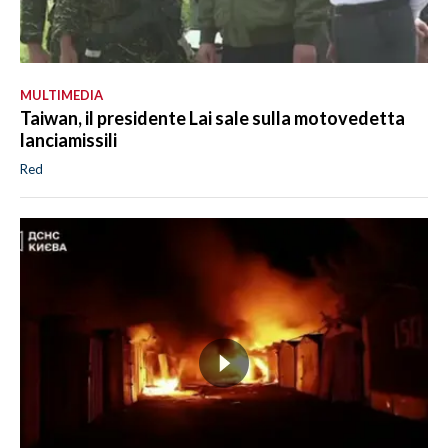
MULTIMEDIA
Taiwan, il presidente Lai sale sulla motovedetta
lanciamissili
Red