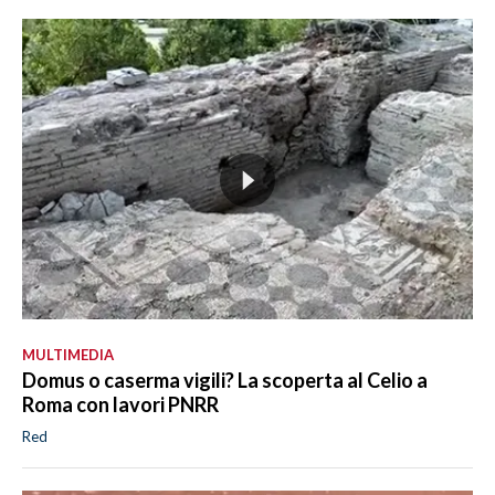
MULTIMEDIA
Domus o caserma vigili? La scoperta al Celio a
Roma con lavori PNRR
Red