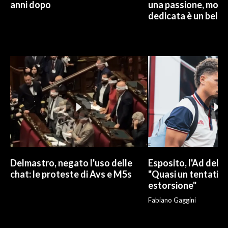
anni dopo
una passione, mono
dedicata è un bel r
Delmastro, negato l'uso delle
Esposito, l'Ad del C
chat: le proteste di Avs e M5s
"Quasi un tentativo
estorsione"
Fabiano Gaggini