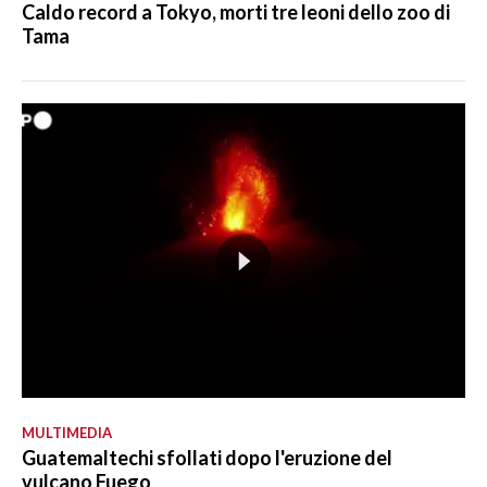
Caldo record a Tokyo, morti tre leoni dello zoo di
Tama
MULTIMEDIA
Guatemaltechi sfollati dopo l'eruzione del
vulcano Fuego