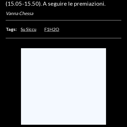
(15.05-15.50). A seguire le premiazioni.
Vanna Chessa
Tags:
Su Siccu
F1H2O