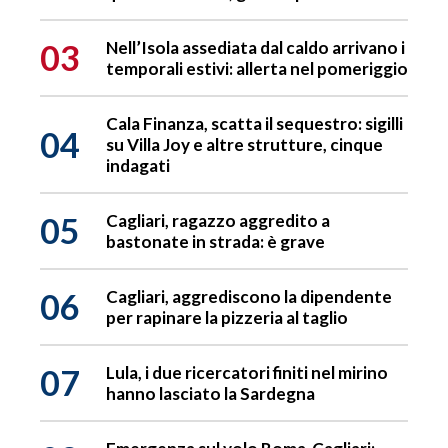
03
Nell’Isola assediata dal caldo arrivano i
temporali estivi: allerta nel pomeriggio
Cala Finanza, scatta il sequestro: sigilli
04
su Villa Joy e altre strutture, cinque
indagati
05
Cagliari, ragazzo aggredito a
bastonate in strada: è grave
06
Cagliari, aggrediscono la dipendente
per rapinare la pizzeria al taglio
07
Lula, i due ricercatori finiti nel mirino
hanno lasciato la Sardegna