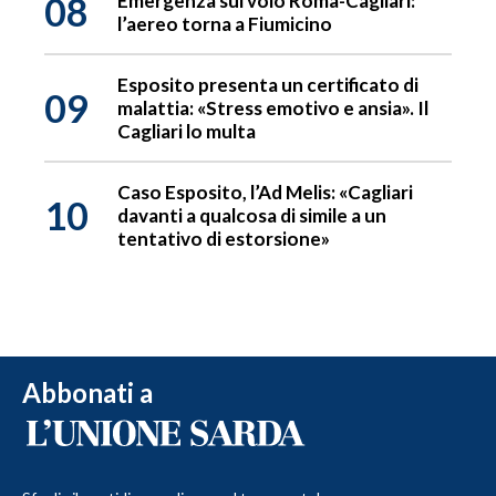
08
Emergenza sul volo Roma-Cagliari:
l’aereo torna a Fiumicino
Esposito presenta un certificato di
09
malattia: «Stress emotivo e ansia». Il
Cagliari lo multa
Caso Esposito, l’Ad Melis: «Cagliari
10
davanti a qualcosa di simile a un
tentativo di estorsione»
Abbonati a