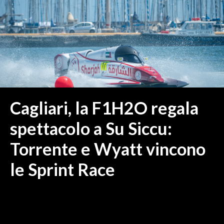
MEDIO CAMPIDANO
ORISTANO E PROVINCIA
SASSARI E PROVINCIA
GALLURA
NUORO E PROVINCIA
OGLIASTRA
AGENDA
Cagliari, la F1H2O regala
CRONACA
spettacolo a Su Siccu:
ITALIA
Torrente e Wyatt vincono
MONDO
le Sprint Race
POLITICA
ECONOMIA
SERVIZI ALLE IMPRESE