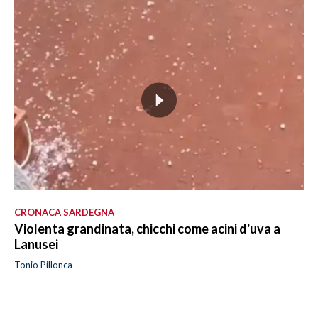
CRONACA SARDEGNA
Violenta grandinata, chicchi come acini d'uva a
Lanusei
Tonio Pillonca