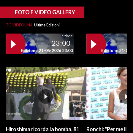
FOTO E VIDEO GALLERY
TG VIDEOLINA
Ultime Edizioni
Edizione
23:00
Edizione 21-05-2026 23:00
Edizione 21-05-
Hiroshima ricorda la bomba, 81
Ronchi: "Per me il c