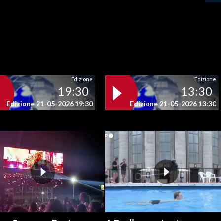
Edizione
Edizione
19:30
13:30
Edizione 21-05-2026 19:30
Edizione 21-05-2026 13:30