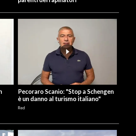
n
Pecoraro Scanio: "Stop a Schengen
è un danno al turismo italiano"
Red