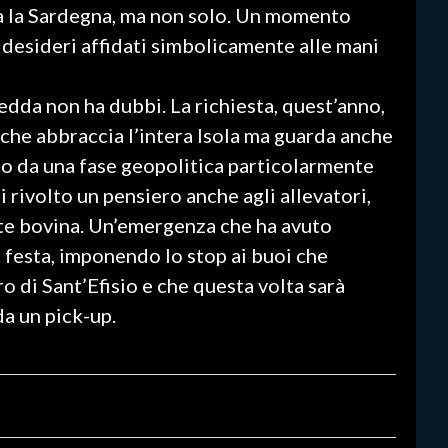
a la Sardegna, ma non solo. Un momento
e desideri affidati simbolicamente alle mani
edda non ha dubbi. La richiesta, quest’anno,
o che abbraccia l’intera Isola ma guarda anche
to da una fase geopolitica particolarmente
i rivolto un pensiero anche agli allevatori,
te bovina. Un’emergenza che ha avuto
 festa, imponendo lo stop ai buoi che
o di Sant’Efisio e che questa volta sarà
da un pick-up.