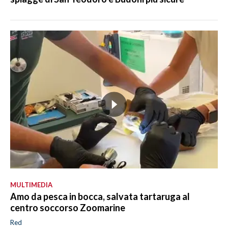
MULTIMEDIA
Amo da pesca in bocca, salvata tartaruga al
centro soccorso Zoomarine
Red