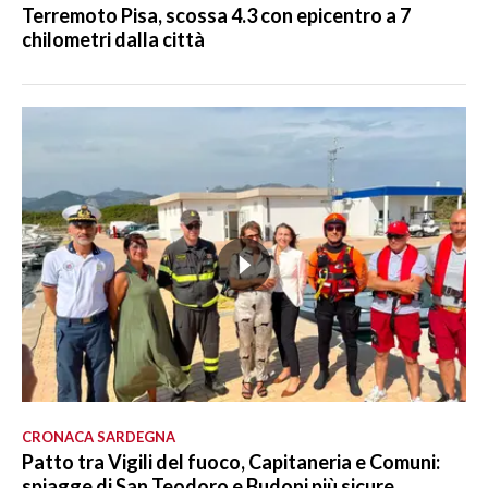
Terremoto Pisa, scossa 4.3 con epicentro a 7
chilometri dalla città
CRONACA SARDEGNA
Patto tra Vigili del fuoco, Capitaneria e Comuni:
spiagge di San Teodoro e Budoni più sicure