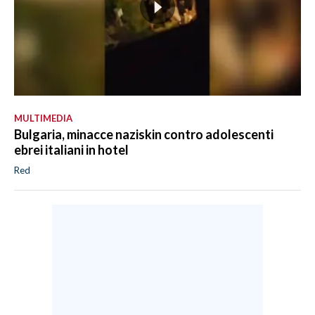
MULTIMEDIA
Bulgaria, minacce naziskin contro adolescenti
ebrei italiani in hotel
Red