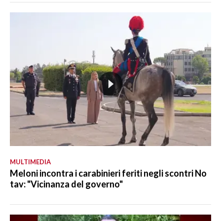
MULTIMEDIA
Meloni incontra i carabinieri feriti negli scontri No
tav: "Vicinanza del governo"