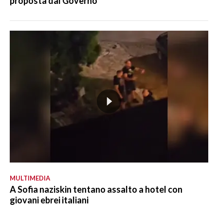
proposta dal Governo
MULTIMEDIA
A Sofia naziskin tentano assalto a hotel con
giovani ebrei italiani