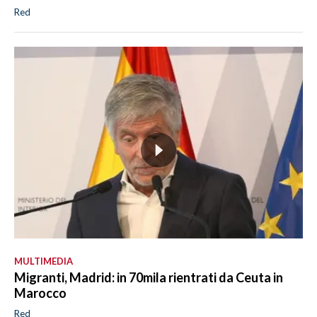
Red
MULTIMEDIA
Migranti, Madrid: in 70mila rientrati da Ceuta in
Marocco
Red