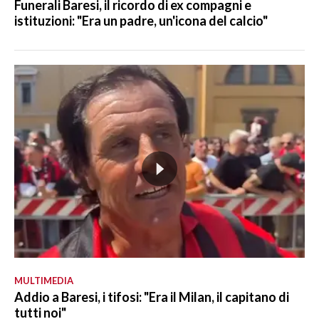
Funerali Baresi, il ricordo di ex compagni e
istituzioni: "Era un padre, un'icona del calcio"
MULTIMEDIA
Addio a Baresi, i tifosi: "Era il Milan, il capitano di
tutti noi"