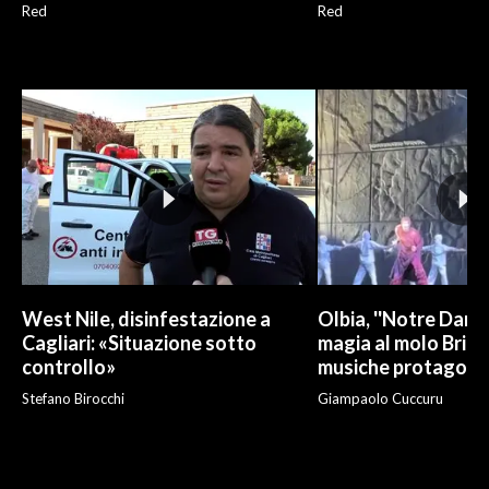
Red
Red
West Nile, disinfestazione a
Olbia, ''Notre Dame 
Cagliari: «Situazione sotto
magia al molo Brin:
controllo»
musiche protagonis
Stefano Birocchi
Giampaolo Cuccuru