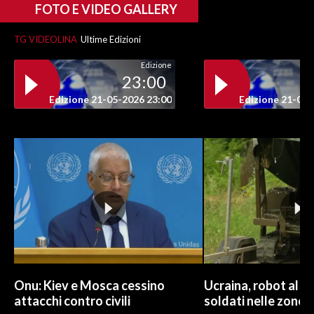
FOTO E VIDEO GALLERY
TG VIDEOLINA
Ultime Edizioni
Edizione
23:00
Edizione 21-05-2026 23:00
Edizione 21-05-
Onu: Kiev e Mosca cessino
Ucraina, robot al p
attacchi contro civili
soldati nelle zone 