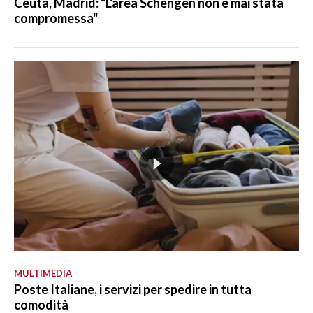
Ceuta, Madrid: "L'area Schengen non è mai stata
compromessa"
MULTIMEDIA
Poste Italiane, i servizi per spedire in tutta
comodità