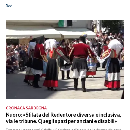
Red
CRONACA SARDEGNA
Nuoro: «Sfilata del Redentore diversa e inclusiva,
via le tribune. Quegli spazi per anziani e disabili»
Fervono i preparativi della 126esima edizione della festa: diverse