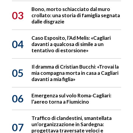
Bono, morto schiacciato dal muro
03
crollato: una storia di famiglia segnata
dalle disgrazie
Caso Esposito, l’Ad Melis: «Cagliari
04
davanti a qualcosa di simile a un
tentativo di estorsione»
Il dramma di Cristian Bucchi: «Trovai la
05
mia compagna morta in casa a Cagliari
davanti a mia figlia»
06
Emergenza sul volo Roma-Cagliari:
l’aereo torna a Fiumicino
Traffico di clandestini, smantellata
07
un’organizzazione in Sardegna:
progettava traversate veloci e