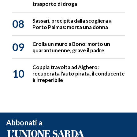
trasporto di droga
08
Sassari, precipita dalla scogliera a
Porto Palmas: morta una donna
09
Crolla un muro a Bono: morto un
quarantunenne, grave il padre
Coppia travolta ad Alghero:
10
recuperata l'auto pirata, il conducente
è irreperibile
Abbonati a