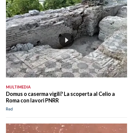
MULTIMEDIA
Domus o caserma vigili? La scoperta al Celio a
Roma con lavori PNRR
Red