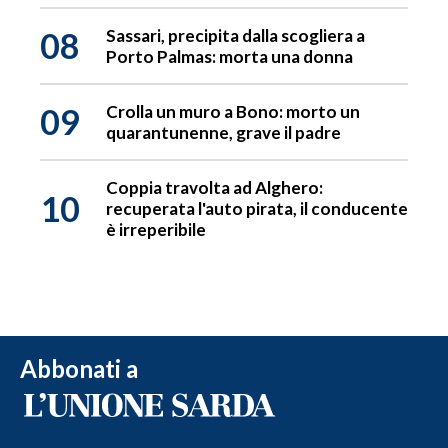
08
Sassari, precipita dalla scogliera a
Porto Palmas: morta una donna
09
Crolla un muro a Bono: morto un
quarantunenne, grave il padre
Coppia travolta ad Alghero:
10
recuperata l'auto pirata, il conducente
è irreperibile
Abbonati a