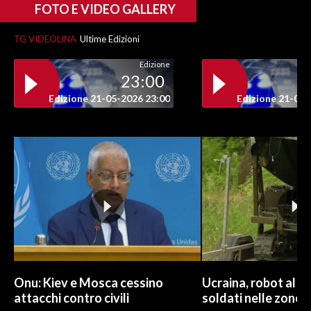
FOTO E VIDEO GALLERY
TG VIDEOLINA
Ultime Edizioni
Edizione
23:00
Edizione 21-05-2026 23:00
Edizione 21-05-
Onu: Kiev e Mosca cessino
Ucraina, robot al p
attacchi contro civili
soldati nelle zone 