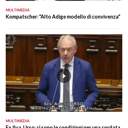
MULTIMEDIA
Kompatscher: "Alto Adige modello di convivenza"
MULTIMEDIA
Ex Ilva, Urso: ci sono le condizioni per una cordata