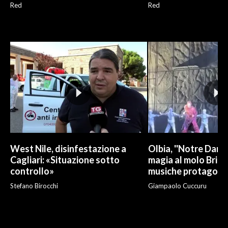
Red
Red
West Nile, disinfestazione a
Olbia, ''Notre Dame 
Cagliari: «Situazione sotto
magia al molo Brin:
controllo»
musiche protagonis
Stefano Birocchi
Giampaolo Cuccuru