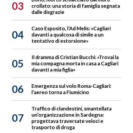
03
crollato: una storia di famiglia segnata
dalle disgrazie
Caso Esposito, l’Ad Melis: «Cagliari
04
davanti a qualcosa di simile a un
tentativo di estorsione»
Il dramma di Cristian Bucchi: «Trovai la
05
mia compagna morta in casa a Cagliari
davanti a mia figlia»
06
Emergenza sul volo Roma-Cagliari:
l’aereo torna a Fiumicino
Traffico di clandestini, smantellata
07
un’organizzazione in Sardegna:
progettava traversate veloci e
trasporto di droga