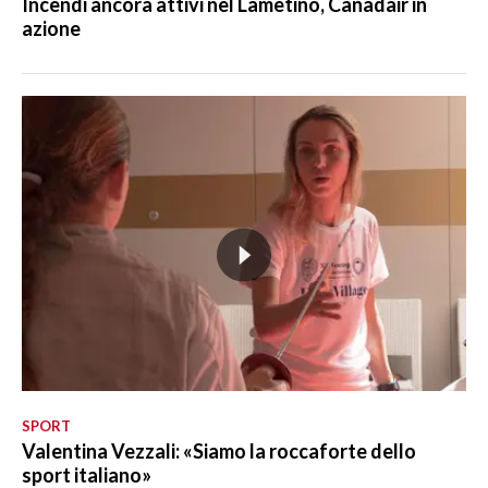
Incendi ancora attivi nel Lametino, Canadair in
azione
SPORT
Valentina Vezzali: «Siamo la roccaforte dello
sport italiano»