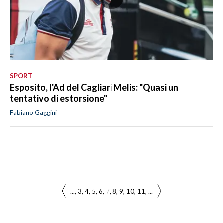
SPORT
Esposito, l'Ad del Cagliari Melis: "Quasi un
tentativo di estorsione"
Fabiano Gaggini
...
3
4
5
6
7
8
9
10
11
...