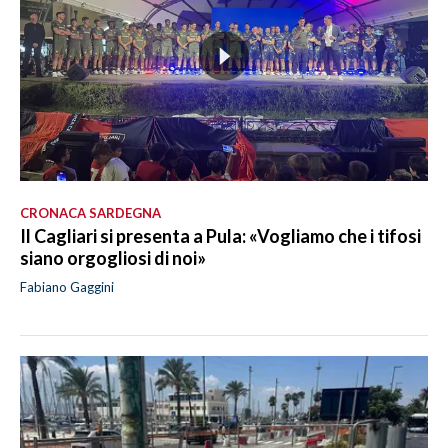
CRONACA SARDEGNA
Il Cagliari si presenta a Pula: «Vogliamo che i tifosi
siano orgogliosi di noi»
Fabiano Gaggini