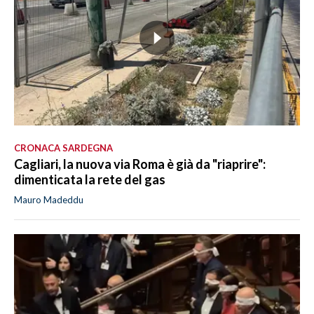
CRONACA SARDEGNA
Cagliari, la nuova via Roma è già da "riaprire":
dimenticata la rete del gas
Mauro Madeddu