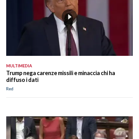
MULTIMEDIA
Trump nega carenze missili e minaccia chi ha
diffuso i dati
Red