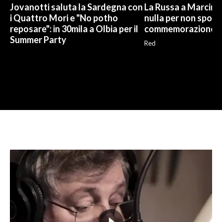
Jovanotti saluta la Sardegna con
La Russa a Marcinel
i Quattro Mori e "No potho
nulla per non sporc
reposare": in 30mila a Olbia per il
commemorazione
Summer Party
Red