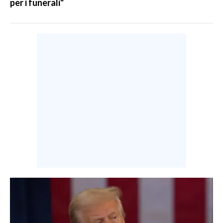
per i funerali"