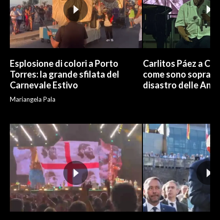
Esplosione di colori a Porto
Carlitos Páez a Cagl
Torres: la grande sfilata del
come sono sopravvi
Carnevale Estivo
disastro delle And
Mariangela Pala