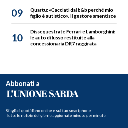
09
Quartu: «Cacciati dal b&b perché mio
figlio è autistico». Il gestore smentisce
Dissequestrate Ferrari e Lamborghini:
10
le auto di lusso restituite alla
concessionaria DR7 raggirata
Abbonati a
Sfoglia il quotidiano online e sul tuo smartphone
Tutte le notizie del giorno aggiornate minuto per minuto