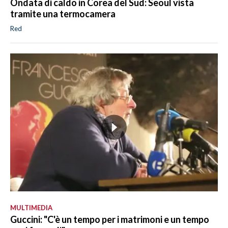
Ondata di caldo in Corea del Sud: Seoul vista
tramite una termocamera
Red
MULTIMEDIA
Guccini: "C'è un tempo per i matrimoni e un tempo