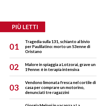
PIÙ LETTI
Tragedia sulla 131, schianto al bivio
01
per Paulilatino: morto un 53enne di
Oristano
02
Malore in spiaggia a Lotzorai, grave un
19enne: è in terapia intensiva
Vendono limonata fresca nel cortile di
03
casa per comprare un motorino,
denunciati tre ragazzini
Giorgia Meloni in vacanza a La