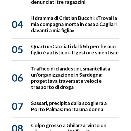
denunciati tre ragazzini
Il dramma di Cristian Bucchi: «Trovai la
04
mia compagna morta in casa a Cagliari
davanti a mia figlia»
05
Quartu: «Cacciati dal b&b perché mio
figlio è autistico». Il gestore smentisce
Traffico di clandestini, smantellata
06
un’organizzazione in Sardegna:
progettava traversate veloci e
trasporto di droga
07
Sassari, precipita dalla scogliera a
Porto Palmas: morta una donna
08
Colpo grosso a Ghilarza, vinto un