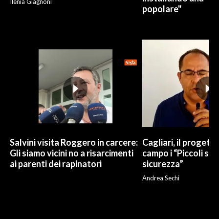
Ilenia Giagnoni
popolare"
Salvini visita Roggero in carcere:
Cagliari, il progetto 
Gli siamo vicini no a risarcimenti
campo i “Piccoli sup
ai parenti dei rapinatori
sicurezza”
Andrea Sechi