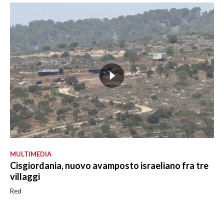
MULTIMEDIA
Cisgiordania, nuovo avamposto israeliano fra tre
villaggi
Red