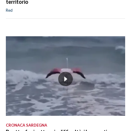
territorio
Red
CRONACA SARDEGNA