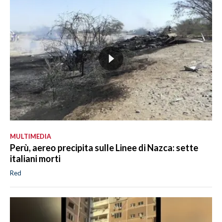
MULTIMEDIA
Perù, aereo precipita sulle Linee di Nazca: sette
italiani morti
Red