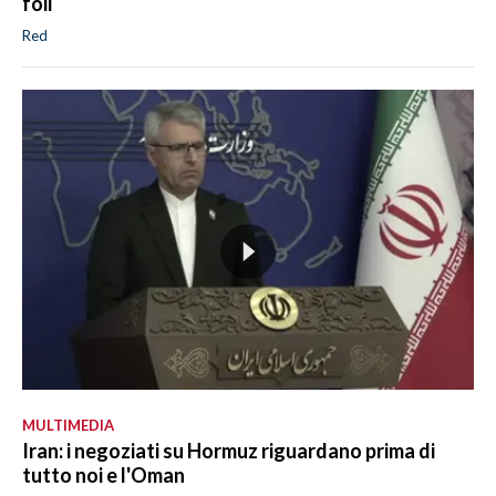
foil
Red
MULTIMEDIA
Iran: i negoziati su Hormuz riguardano prima di
tutto noi e l'Oman