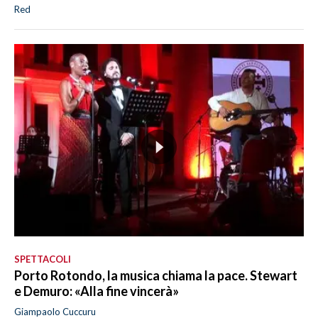
Red
SPETTACOLI
Porto Rotondo, la musica chiama la pace. Stewart
e Demuro: «Alla fine vincerà»
Giampaolo Cuccuru