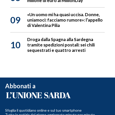
milione di euro al MillionDay
«Un uomo mi ha quasi uccisa. Donne,
09
uniamoci: facciamo rumore»: l’appello
di Valentina Pilia
Droga dalla Spagna alla Sardegna
10
tramite spedizioni postali: sei chili
sequestrati e quattro arresti
Abbonati a
Sfoglia il quotidiano online e sul tuo smartphone
Tutte le notizie del giorno aggiornate minuto per minuto