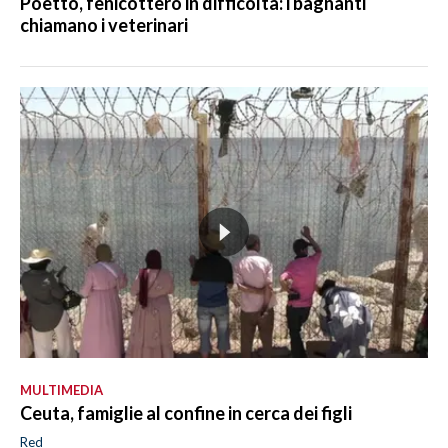
Poetto, fenicottero in difficoltà: i bagnanti
chiamano i veterinari
MULTIMEDIA
Ceuta, famiglie al confine in cerca dei figli
Red