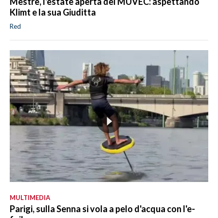
Mestre, l'estate aperta del MUVEC: aspettando
Klimt e la sua Giuditta
Red
MULTIMEDIA
Parigi, sulla Senna si vola a pelo d'acqua con l'e-