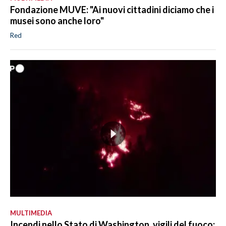
Fondazione MUVE: "Ai nuovi cittadini diciamo che i
musei sono anche loro"
Red
MULTIMEDIA
Incendi nello Stato di Washington, vigili del fuoco: