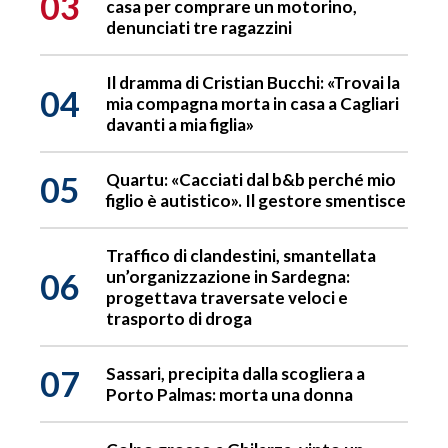
03
casa per comprare un motorino,
denunciati tre ragazzini
Il dramma di Cristian Bucchi: «Trovai la
04
mia compagna morta in casa a Cagliari
davanti a mia figlia»
05
Quartu: «Cacciati dal b&b perché mio
figlio è autistico». Il gestore smentisce
Traffico di clandestini, smantellata
06
un’organizzazione in Sardegna:
progettava traversate veloci e
trasporto di droga
07
Sassari, precipita dalla scogliera a
Porto Palmas: morta una donna