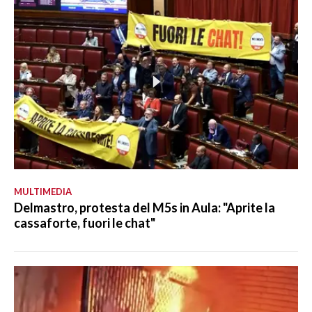
MULTIMEDIA
Delmastro, protesta del M5s in Aula: "Aprite la
cassaforte, fuori le chat"