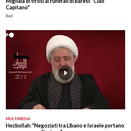
Migliaia di tifosi ai funerali di Baresi: "Ciao
Capitano"
Red
MULTIMEDIA
Hezbollah: "Negoziati tra Libano e Israele portano