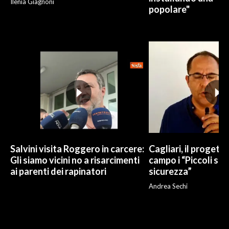
Ilenia Giagnoni
popolare"
Salvini visita Roggero in carcere:
Cagliari, il progetto 
Gli siamo vicini no a risarcimenti
campo i “Piccoli sup
ai parenti dei rapinatori
sicurezza”
Andrea Sechi