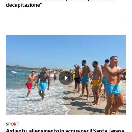
decapitazione"
SPORT
Aglientu, allenamento in acqua per il Santa Teresa