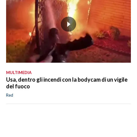
MULTIMEDIA
Usa, dentro gli incendi con la bodycam di un vigile
del fuoco
Red