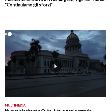
"Continuiamo gli sforzi"
MULTIMEDIA
Nuovo blackout a Cuba, è buio per le strade