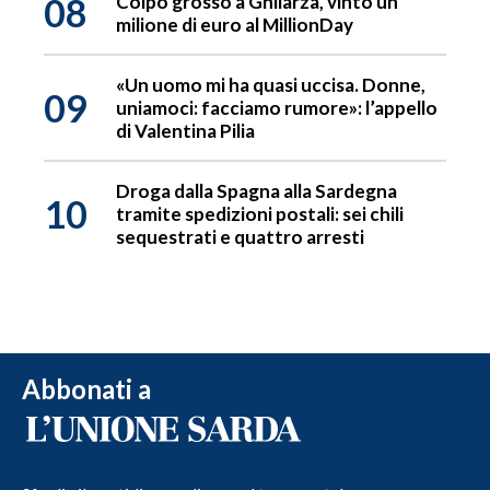
08
Colpo grosso a Ghilarza, vinto un
milione di euro al MillionDay
«Un uomo mi ha quasi uccisa. Donne,
09
uniamoci: facciamo rumore»: l’appello
di Valentina Pilia
Droga dalla Spagna alla Sardegna
10
tramite spedizioni postali: sei chili
sequestrati e quattro arresti
Abbonati a