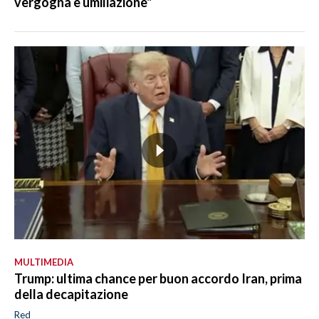
vergogna e umiliazione"
MULTIMEDIA
Trump: ultima chance per buon accordo Iran, prima
della decapitazione
Red