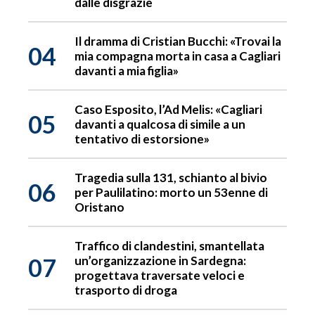
dalle disgrazie
Il dramma di Cristian Bucchi: «Trovai la
04
mia compagna morta in casa a Cagliari
davanti a mia figlia»
Caso Esposito, l’Ad Melis: «Cagliari
05
davanti a qualcosa di simile a un
tentativo di estorsione»
Tragedia sulla 131, schianto al bivio
06
per Paulilatino: morto un 53enne di
Oristano
Traffico di clandestini, smantellata
07
un’organizzazione in Sardegna:
progettava traversate veloci e
trasporto di droga