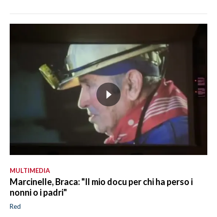
MULTIMEDIA
Marcinelle, Braca: "Il mio docu per chi ha perso i
nonni o i padri"
Red