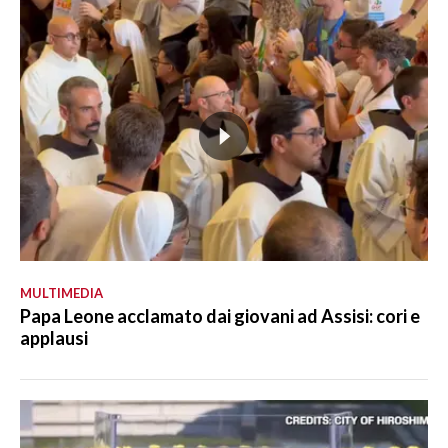
MULTIMEDIA
Papa Leone acclamato dai giovani ad Assisi: cori e
applausi