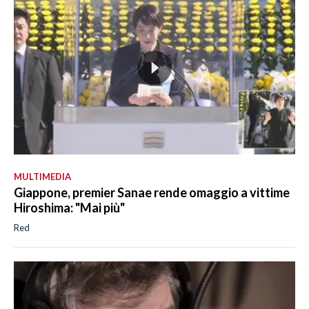
MULTIMEDIA
Giappone, premier Sanae rende omaggio a vittime
Hiroshima: "Mai più"
Red