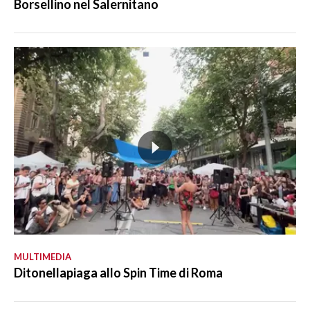
Borsellino nel Salernitano
MULTIMEDIA
Ditonellapiaga allo Spin Time di Roma