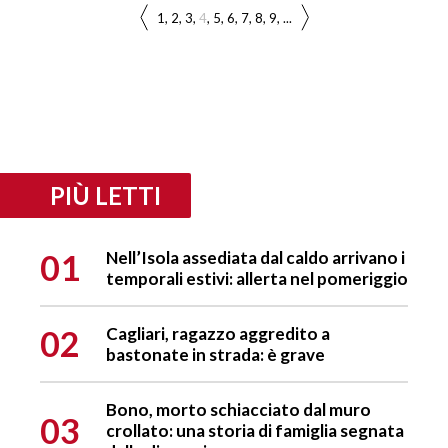
1
2
3
4
5
6
7
8
9
...
PIÙ LETTI
01
Nell’Isola assediata dal caldo arrivano i
temporali estivi: allerta nel pomeriggio
02
Cagliari, ragazzo aggredito a
bastonate in strada: è grave
Bono, morto schiacciato dal muro
03
crollato: una storia di famiglia segnata