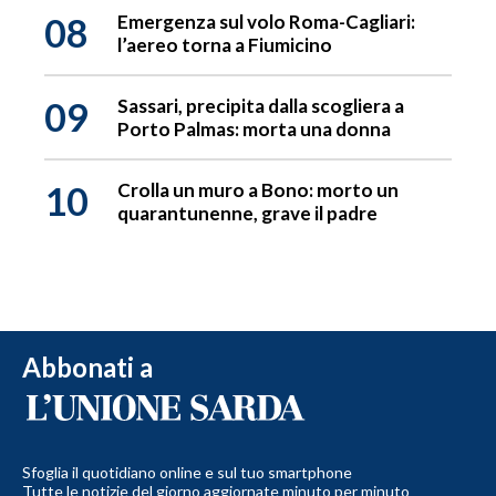
08
Emergenza sul volo Roma-Cagliari:
l’aereo torna a Fiumicino
09
Sassari, precipita dalla scogliera a
Porto Palmas: morta una donna
10
Crolla un muro a Bono: morto un
quarantunenne, grave il padre
Abbonati a
Sfoglia il quotidiano online e sul tuo smartphone
Tutte le notizie del giorno aggiornate minuto per minuto