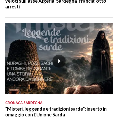
veloci sull’asse Algeria-Sardegna-Francia: otto
arresti
CRONACA SARDEGNA
“Misteri, leggende e tradizioni sarde”: inserto in
omaggio con L'Unione Sarda