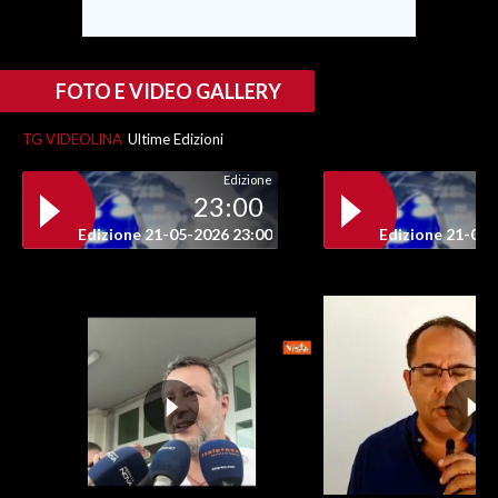
INFO AZIENDE
ABBONATI
FOTO E VIDEO GALLERY
ANNUNCI
TG VIDEOLINA
Ultime Edizioni
NECROLOGI
Edizione
PUBBLICITÀ
23:00
SPIAGGE
Edizione 21-05-2026 23:00
Edizione 21-05-
STORE