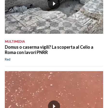
MULTIMEDIA
Domus o caserma vigili? La scoperta al Celio a
Roma con lavori PNRR
Red