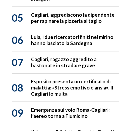
05
Cagliari, aggrediscono la dipendente
per rapinare la pizzeria al taglio
06
Lula, i due ricercatori finiti nel mirino
hanno lasciato la Sardegna
07
Cagliari, ragazzo aggredito a
bastonate in strada: è grave
Esposito presenta un certificato di
08
malattia: «Stress emotivo e ansia». Il
Cagliari lo multa
09
Emergenza sul volo Roma-Cagliari:
l’aereo torna a Fiumicino