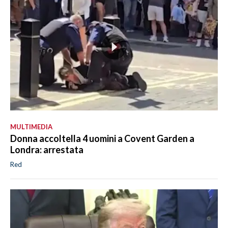
MULTIMEDIA
Donna accoltella 4 uomini a Covent Garden a
Londra: arrestata
Red