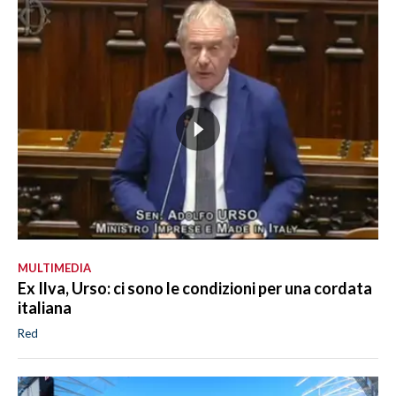
MULTIMEDIA
Ex Ilva, Urso: ci sono le condizioni per una cordata
italiana
Red