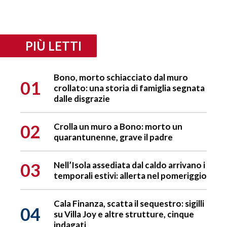
PIÙ LETTI
Bono, morto schiacciato dal muro
01
crollato: una storia di famiglia segnata
dalle disgrazie
02
Crolla un muro a Bono: morto un
quarantunenne, grave il padre
03
Nell’Isola assediata dal caldo arrivano i
temporali estivi: allerta nel pomeriggio
Cala Finanza, scatta il sequestro: sigilli
04
su Villa Joy e altre strutture, cinque
indagati