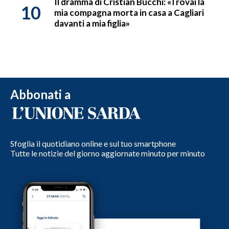
Il dramma di Cristian Bucchi: «Trovai la
10
mia compagna morta in casa a Cagliari
davanti a mia figlia»
Abbonati a
Sfoglia il quotidiano online e sul tuo smartphone
Tutte le notizie del giorno aggiornate minuto per minuto