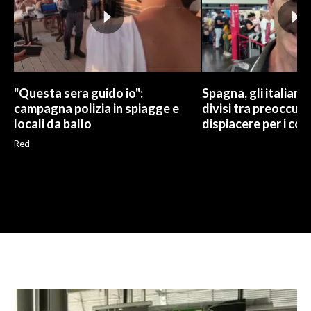
"Questa sera guido io":
Spagna, gli italiani 
campagna polizia in spiagge e
divisi tra preoccup
locali da ballo
dispiacere per i cont
Red