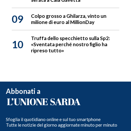
09
Colpo grosso a Ghilarza, vinto un
milione di euro al MillionDay
Truffa dello specchietto sulla Sp2:
10
«Sventata perché nostro figlio ha
ripreso tutto»
Abbonati a
Sfoglia il quotidiano online e sul tuo smartphone
Tutte le notizie del giorno aggiornate minuto per minuto