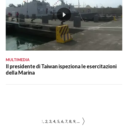
MULTIMEDIA
Il presidente di Taiwan ispeziona le esercitazioni
della Marina
1
2
3
4
5
6
7
8
9
...