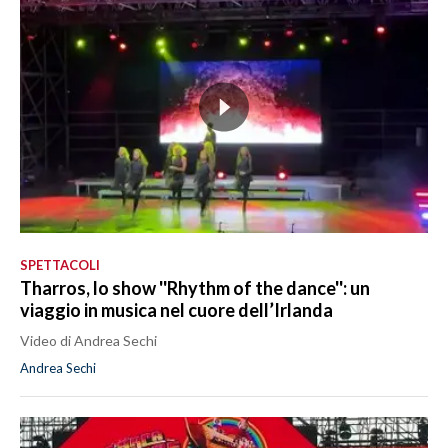
SPETTACOLI
Tharros, lo show ''Rhythm of the dance'': un
viaggio in musica nel cuore dell’Irlanda
Video di Andrea Sechi
Andrea Sechi