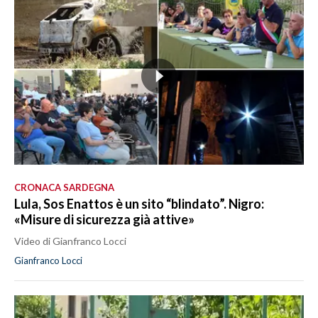
CRONACA SARDEGNA
Lula, Sos Enattos è un sito “blindato”. Nigro:
«Misure di sicurezza già attive»
Video di Gianfranco Locci
Gianfranco Locci