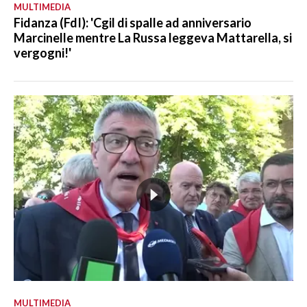
MULTIMEDIA
Fidanza (FdI): 'Cgil di spalle ad anniversario
Marcinelle mentre La Russa leggeva Mattarella, si
vergogni!'
MULTIMEDIA