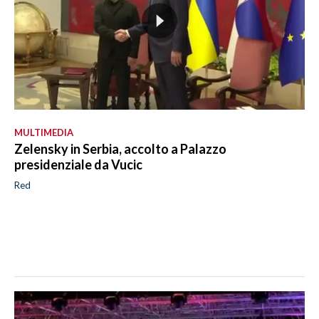
MULTIMEDIA
Zelensky in Serbia, accolto a Palazzo
presidenziale da Vucic
Red