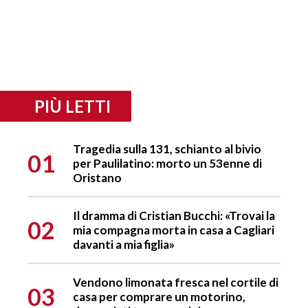
PIÙ LETTI
Tragedia sulla 131, schianto al bivio
01
per Paulilatino: morto un 53enne di
Oristano
Il dramma di Cristian Bucchi: «Trovai la
02
mia compagna morta in casa a Cagliari
davanti a mia figlia»
Vendono limonata fresca nel cortile di
03
casa per comprare un motorino,