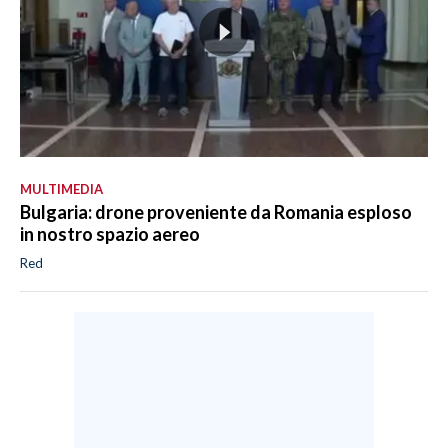
MULTIMEDIA
Bulgaria: drone proveniente da Romania esploso
in nostro spazio aereo
Red