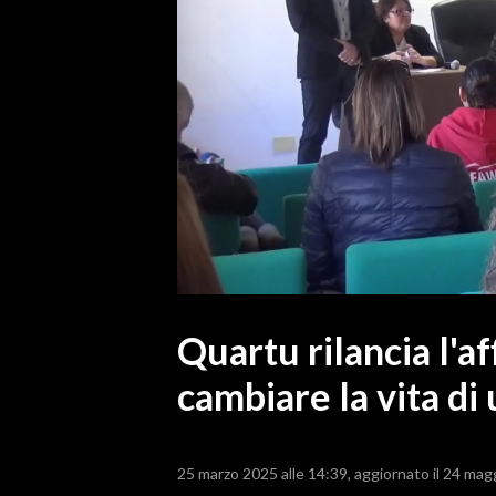
MEDIO CAMPIDANO
ORISTANO E PROVINCIA
SASSARI E PROVINCIA
GALLURA
NUORO E PROVINCIA
OGLIASTRA
AGENDA
CRONACA
ITALIA
MONDO
Quartu rilancia l'a
cambiare la vita d
POLITICA
ECONOMIA
25 marzo 2025 alle 14:39
aggiornato il 24 mag
SERVIZI ALLE IMPRESE