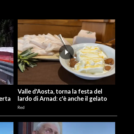
Valle d'Aosta, torna la festa del
perta
lardo di Arnad: c'è anche il gelato
Red