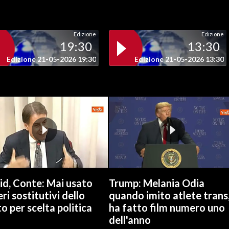
Edizione
Edizione
19:30
13:30
Edizione 21-05-2026 19:30
Edizione 21-05-2026 13:30
id, Conte: Mai usato
Trump: Melania Odia
ri sostitutivi dello
quando imito atlete trans
o per scelta politica
ha fatto film numero uno
dell'anno