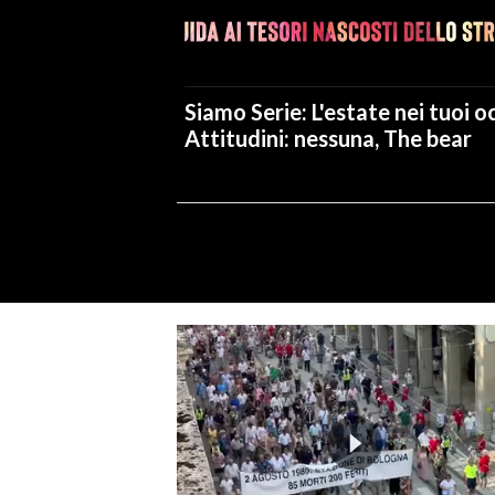
Siamo Serie: L'estate nei tuoi oc
Attitudini: nessuna, The bear