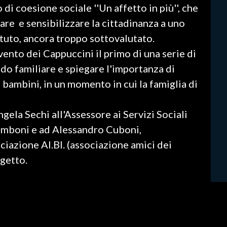
 di coesione sociale ''Un affetto in più'', che
are e sensibilizzare la cittadinanza a uno
tuto, ancora troppo sottovalutato.
vento dei Cappuccini il primo di una serie di
ido familiare e spiegare l'importanza di
 bambini, in un momento in cui la famiglia di
ngela Sechi all'Assessore ai Servizi Sociali
mboni e ad Alessandro Cuboni,
ciazione AI.BI. (associazione amici dei
ogetto.