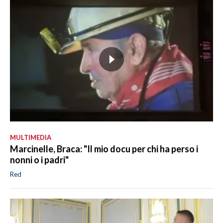
MULTIMEDIA
Marcinelle, Braca: "Il mio docu per chi ha perso i
nonni o i padri"
Red