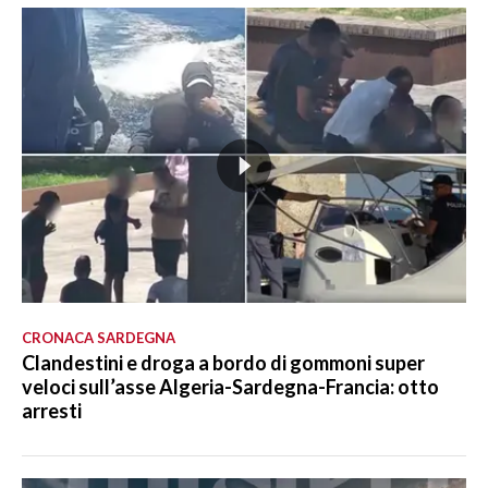
CRONACA SARDEGNA
Clandestini e droga a bordo di gommoni super
veloci sull’asse Algeria-Sardegna-Francia: otto
arresti