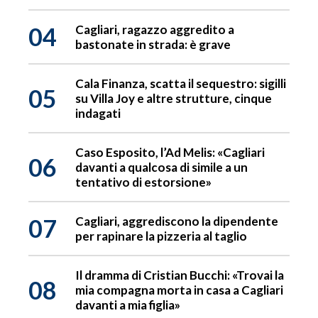
04
Cagliari, ragazzo aggredito a
bastonate in strada: è grave
Cala Finanza, scatta il sequestro: sigilli
05
su Villa Joy e altre strutture, cinque
indagati
Caso Esposito, l’Ad Melis: «Cagliari
06
davanti a qualcosa di simile a un
tentativo di estorsione»
07
Cagliari, aggrediscono la dipendente
per rapinare la pizzeria al taglio
Il dramma di Cristian Bucchi: «Trovai la
08
mia compagna morta in casa a Cagliari
davanti a mia figlia»