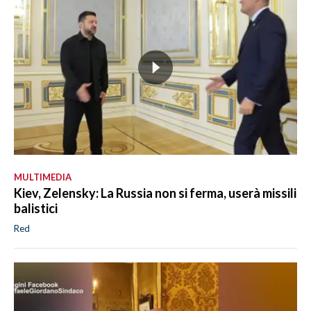
MULTIMEDIA
Kiev, Zelensky: La Russia non si ferma, userà missili
balistici
Red