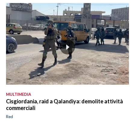
MULTIMEDIA
Cisgiordania, raid a Qalandiya: demolite attività
commerciali
Red