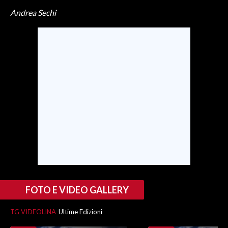
Andrea Sechi
INFO AZIENDE
ABBONATI
ANNUNCI
NECROLOGI
PUBBLICITÀ
SPIAGGE
STORE
FOTO E VIDEO GALLERY
TG VIDEOLINA
Ultime Edizioni