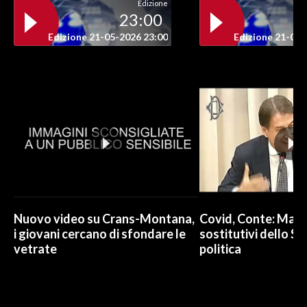
Edizione
23:00
Edizione 21-05-2026 23:00
Edizione 21-05-
Nuovo video su Crans-Montana,
Covid, Conte: Mai u
i giovani cercano di sfondare le
sostitutivi dello St
vetrate
politica