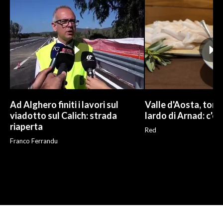
Ad Alghero finiti i lavori sul
Valle d'Aosta, torna
viadotto sul Calich: strada
lardo di Arnad: c'è 
riaperta
Red
Franco Ferrandu