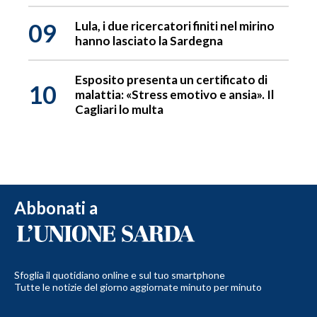
09
Lula, i due ricercatori finiti nel mirino
hanno lasciato la Sardegna
Esposito presenta un certificato di
10
malattia: «Stress emotivo e ansia». Il
Cagliari lo multa
Abbonati a
Sfoglia il quotidiano online e sul tuo smartphone
Tutte le notizie del giorno aggiornate minuto per minuto