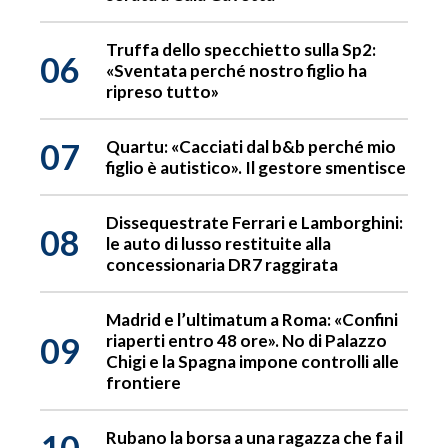
Truffa dello specchietto sulla Sp2:
06
«Sventata perché nostro figlio ha
ripreso tutto»
07
Quartu: «Cacciati dal b&b perché mio
figlio è autistico». Il gestore smentisce
Dissequestrate Ferrari e Lamborghini:
08
le auto di lusso restituite alla
concessionaria DR7 raggirata
Madrid e l’ultimatum a Roma: «Confini
09
riaperti entro 48 ore». No di Palazzo
Chigi e la Spagna impone controlli alle
frontiere
10
Rubano la borsa a una ragazza che fa il