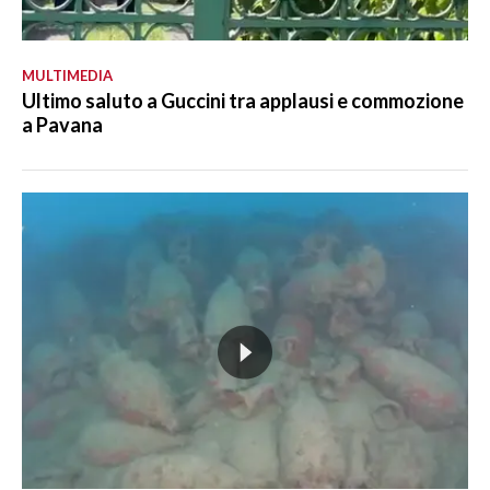
MULTIMEDIA
Ultimo saluto a Guccini tra applausi e commozione
a Pavana