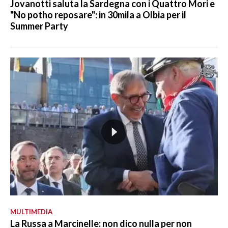
Jovanotti saluta la Sardegna con i Quattro Mori e
"No potho reposare": in 30mila a Olbia per il
Summer Party
MULTIMEDIA
La Russa a Marcinelle: non dico nulla per non