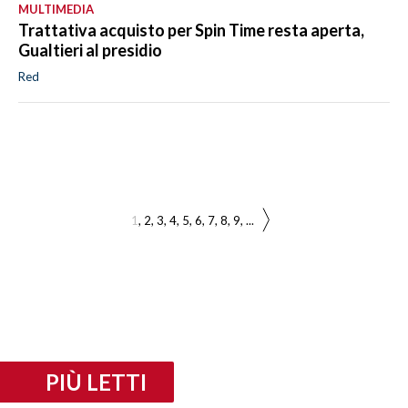
MULTIMEDIA
Trattativa acquisto per Spin Time resta aperta,
Gualtieri al presidio
Red
1
2
3
4
5
6
7
8
9
...
PIÙ LETTI