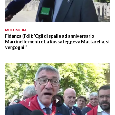
MULTIMEDIA
Fidanza (FdI): 'Cgil di spalle ad anniversario
Marcinelle mentre La Russa leggeva Mattarella, si
vergogni!'