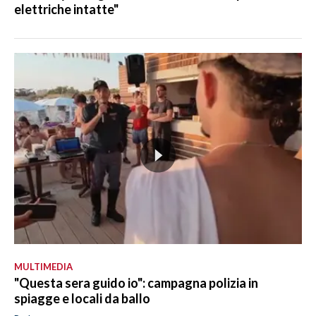
elettriche intatte"
MULTIMEDIA
"Questa sera guido io": campagna polizia in
spiagge e locali da ballo