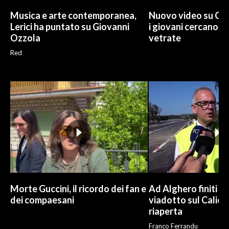
Musica e arte contemporanea,
Nuovo video su Cr
Lerici ha puntato su Giovanni
i giovani cercano di
Ozzola
vetrate
Red
Morte Guccini, il ricordo dei fan e
Ad Alghero finiti i l
dei compaesani
viadotto sul Calich
riaperta
Franco Ferrandu