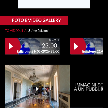
FOTO E VIDEO GALLERY
TG VIDEOLINA
Ultime Edizioni
Edizione
23:00
Edizione 21-05-2026 23:00
Edizione 21-05-