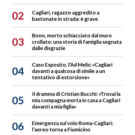
02
Cagliari, ragazzo aggredito a
bastonate in strada: è grave
Bono, morto schiacciato dal muro
03
crollato: una storia di famiglia segnata
dalle disgrazie
Caso Esposito, l’Ad Melis: «Cagliari
04
davanti a qualcosa di simile a un
tentativo di estorsione»
Il dramma di Cristian Bucchi: «Trovai la
05
mia compagna morta in casa a Cagliari
davanti a mia figlia»
06
Emergenza sul volo Roma-Cagliari:
l’aereo torna a Fiumicino