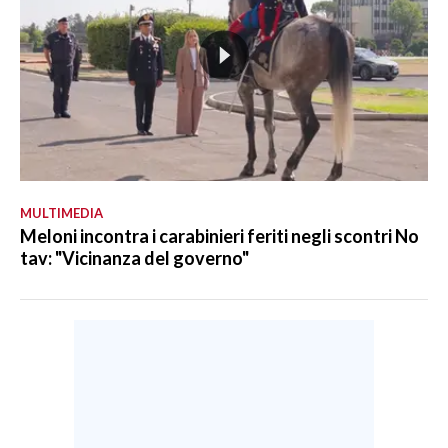
MULTIMEDIA
Meloni incontra i carabinieri feriti negli scontri No
tav: "Vicinanza del governo"