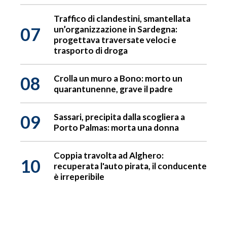
Traffico di clandestini, smantellata
07
un’organizzazione in Sardegna:
progettava traversate veloci e
trasporto di droga
08
Crolla un muro a Bono: morto un
quarantunenne, grave il padre
09
Sassari, precipita dalla scogliera a
Porto Palmas: morta una donna
Coppia travolta ad Alghero:
10
recuperata l'auto pirata, il conducente
è irreperibile