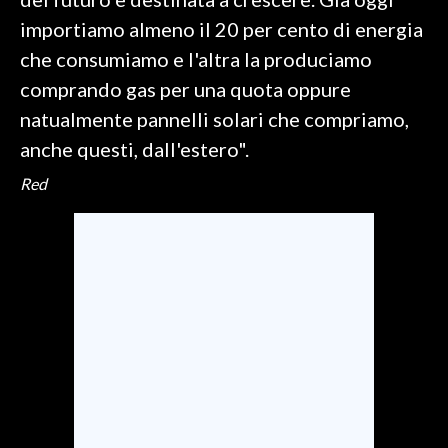
importiamo almeno il 20 per cento di energia
INFO AZIENDE
che consumiamo e l'altra la produciamo
ABBONATI
comprando gas per una quota oppure
ANNUNCI
natualmente pannelli solari che compriamo,
NECROLOGI
anche questi, dall'estero".
PUBBLICITÀ
Red
SPIAGGE
STORE