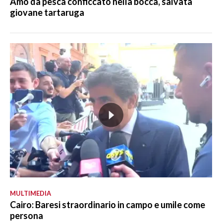
Amo da pesca conficcato nella bocca, salvata
giovane tartaruga
MULTIMEDIA
Cairo: Baresi straordinario in campo e umile come
persona