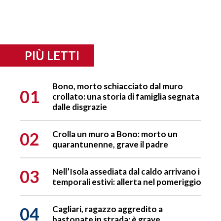
PIÙ LETTI
Bono, morto schiacciato dal muro
01
crollato: una storia di famiglia segnata
dalle disgrazie
02
Crolla un muro a Bono: morto un
quarantunenne, grave il padre
03
Nell’Isola assediata dal caldo arrivano i
temporali estivi: allerta nel pomeriggio
04
Cagliari, ragazzo aggredito a
bastonate in strada: è grave