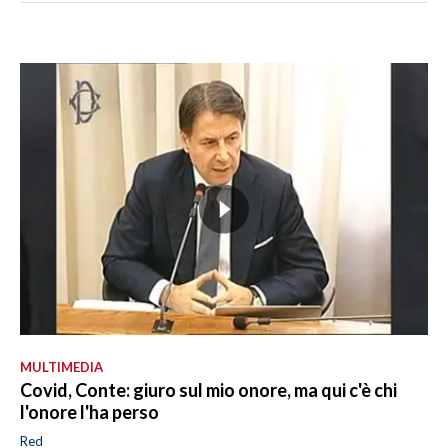
MULTIMEDIA
Covid, Conte: giuro sul mio onore, ma qui c'è chi
l'onore l'ha perso
Red