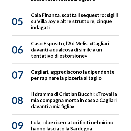
Cala Finanza, scatta il sequestro: sigilli
05
su Villa Joy e altre strutture, cinque
indagati
Caso Esposito, l’Ad Melis: «Cagliari
06
davanti a qualcosa di simile a un
tentativo di estorsione»
07
Cagliari, aggrediscono la dipendente
per rapinare la pizzeria al taglio
Il dramma di Cristian Bucchi: «Trovai la
08
mia compagna morta in casa a Cagliari
davanti a mia figlia»
09
Lula, i due ricercatori finiti nel mirino
hanno lasciato la Sardegna