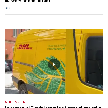
mascherine non filtranti
Red
MULTIMEDIA
Le canzoni di Guccini sparate a tutto volume nella