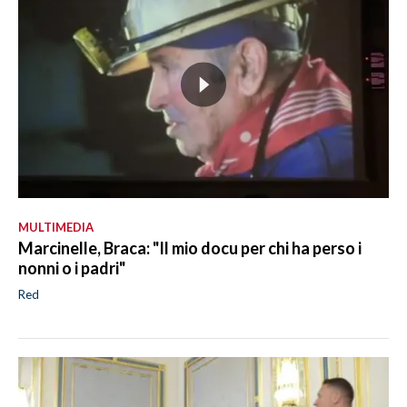
MULTIMEDIA
Marcinelle, Braca: "Il mio docu per chi ha perso i
nonni o i padri"
Red