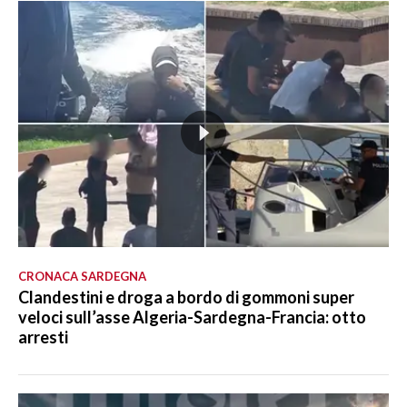
CRONACA SARDEGNA
Clandestini e droga a bordo di gommoni super
veloci sull’asse Algeria-Sardegna-Francia: otto
arresti