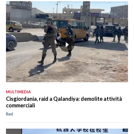
MULTIMEDIA
Cisgiordania, raid a Qalandiya: demolite attività
commerciali
Red