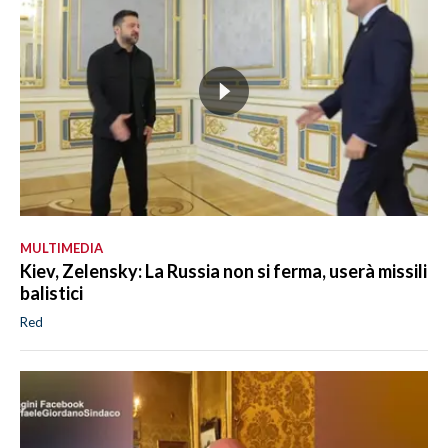
MULTIMEDIA
Kiev, Zelensky: La Russia non si ferma, userà missili
balistici
Red