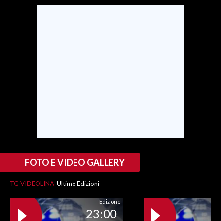
SPETTACOLI
GOSSIP
SALUTE
SARDEGNA TURISMO
SARDI NEL MONDO
NOTIZIE
EVENTI
FOTO E VIDEO GALLERY
#CARAUNIONE
TG VIDEOLINA
Ultime Edizioni
3 MINUTI CON
Edizione
23:00
INSULARITÀ