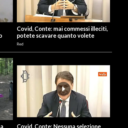
Covid, Conte: mai commessi illeciti,
o
potete scavare quanto volete
Red
na
Covid, Conte: Nessuna selezione