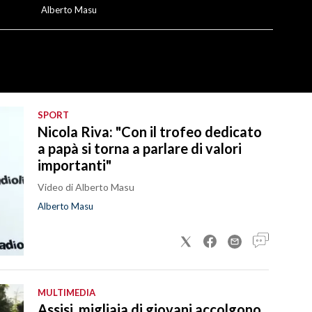
Alberto Masu
SPORT
Nicola Riva: "Con il trofeo dedicato
a papà si torna a parlare di valori
importanti"
Video di Alberto Masu
Alberto Masu
MULTIMEDIA
Assisi, migliaia di giovani accolgono