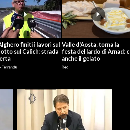
lghero finiti i lavori sul
Valle d'Aosta, torna la
otto sul Calich: strada
festa del lardo di Arnad: c
erta
anche il gelato
o Ferrandu
Red