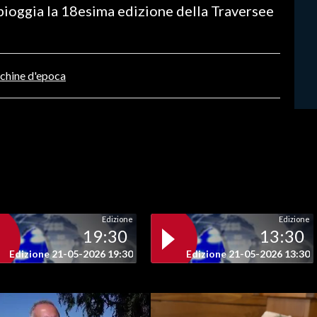
a pioggia la 18esima edizione della Traversee
chine d'epoca
Edizione
Edizione
19:30
13:30
Edizione 21-05-2026 19:30
Edizione 21-05-2026 13:30