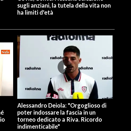
sugli anziani, la tutela della vita non
ha limiti d'età
Alessandro Deiola: "Orgoglioso di
hé
poter indossare la fascia in un
io
torneo dedicato a Riva. Ricordo
indimenticabile"