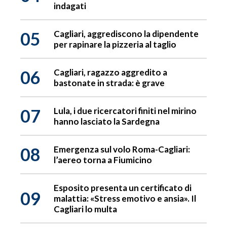
indagati
05
Cagliari, aggrediscono la dipendente
per rapinare la pizzeria al taglio
06
Cagliari, ragazzo aggredito a
bastonate in strada: è grave
07
Lula, i due ricercatori finiti nel mirino
hanno lasciato la Sardegna
08
Emergenza sul volo Roma-Cagliari:
l’aereo torna a Fiumicino
Esposito presenta un certificato di
09
malattia: «Stress emotivo e ansia». Il
Cagliari lo multa