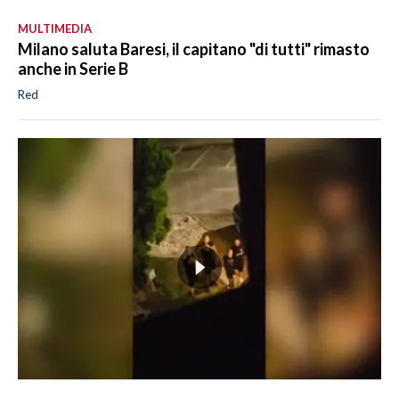
MULTIMEDIA
Milano saluta Baresi, il capitano "di tutti" rimasto
anche in Serie B
Red