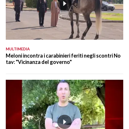
MULTIMEDIA
Meloni incontra i carabinieri feriti negli scontri No
tav: "Vicinanza del governo"