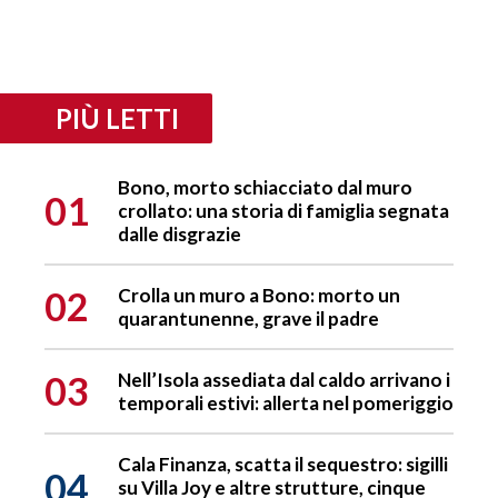
PIÙ LETTI
Bono, morto schiacciato dal muro
01
crollato: una storia di famiglia segnata
dalle disgrazie
02
Crolla un muro a Bono: morto un
quarantunenne, grave il padre
03
Nell’Isola assediata dal caldo arrivano i
temporali estivi: allerta nel pomeriggio
Cala Finanza, scatta il sequestro: sigilli
04
su Villa Joy e altre strutture, cinque