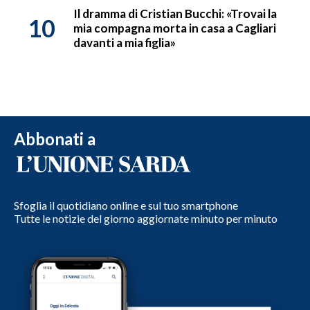
Il dramma di Cristian Bucchi: «Trovai la
10
mia compagna morta in casa a Cagliari
davanti a mia figlia»
Abbonati a
Sfoglia il quotidiano online e sul tuo smartphone
Tutte le notizie del giorno aggiornate minuto per minuto