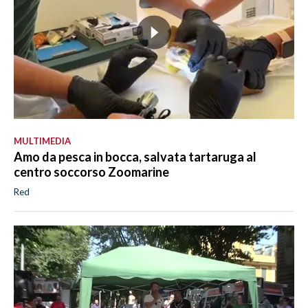
MULTIMEDIA
Amo da pesca in bocca, salvata tartaruga al
centro soccorso Zoomarine
Red