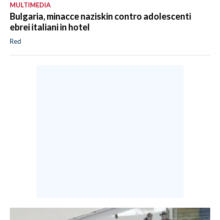
MULTIMEDIA
Bulgaria, minacce naziskin contro adolescenti
ebrei italiani in hotel
Red