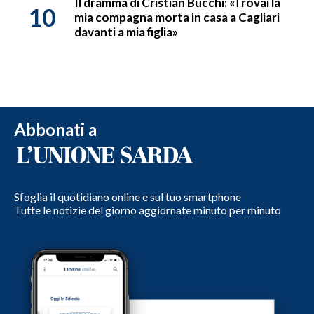
Il dramma di Cristian Bucchi: «Trovai la
10
mia compagna morta in casa a Cagliari
davanti a mia figlia»
Abbonati a
Sfoglia il quotidiano online e sul tuo smartphone
Tutte le notizie del giorno aggiornate minuto per minuto