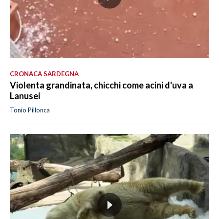
CRONACA SARDEGNA
Violenta grandinata, chicchi come acini d'uva a
Lanusei
Tonio Pillonca