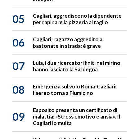
05
Cagliari, aggrediscono la dipendente
per rapinare la pizzeria al taglio
06
Cagliari, ragazzo aggredito a
bastonate in strada: è grave
07
Lula, i due ricercatori finiti nel mirino
hanno lasciato la Sardegna
08
Emergenza sul volo Roma-Cagliari:
l’aereo torna a Fiumicino
Esposito presenta un certificato di
09
malattia: «Stress emotivo e ansia». Il
Cagliari lo multa