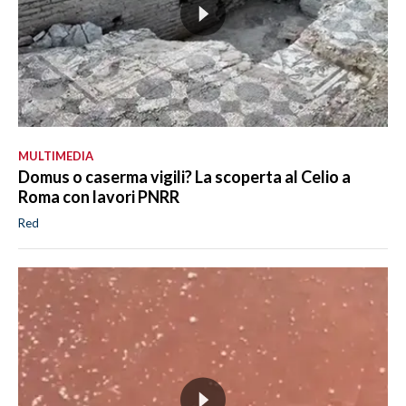
MULTIMEDIA
Domus o caserma vigili? La scoperta al Celio a
Roma con lavori PNRR
Red