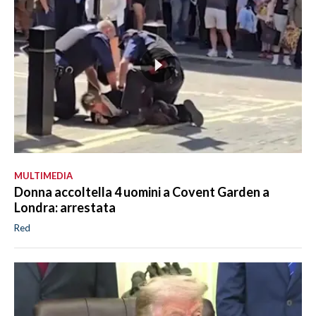
MULTIMEDIA
Donna accoltella 4 uomini a Covent Garden a
Londra: arrestata
Red