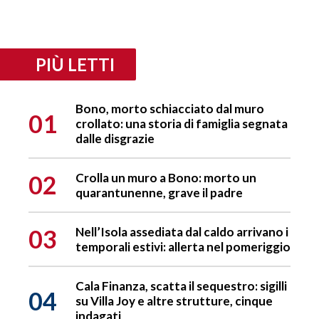
PIÙ LETTI
Bono, morto schiacciato dal muro
01
crollato: una storia di famiglia segnata
dalle disgrazie
02
Crolla un muro a Bono: morto un
quarantunenne, grave il padre
03
Nell’Isola assediata dal caldo arrivano i
temporali estivi: allerta nel pomeriggio
Cala Finanza, scatta il sequestro: sigilli
04
su Villa Joy e altre strutture, cinque
indagati