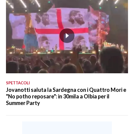
SPETTACOLI
Jovanotti saluta la Sardegna con i Quattro Mori e
"No potho reposare": in 30mila a Olbia per il
Summer Party