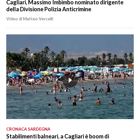
Cagliari, Massimo Imbimbo nominato dirigente
della Divisione Polizia Anticrimine
Video di Matteo Vercelli
CRONACA SARDEGNA
Stabilimenti balneari, a Cagliari è boom di