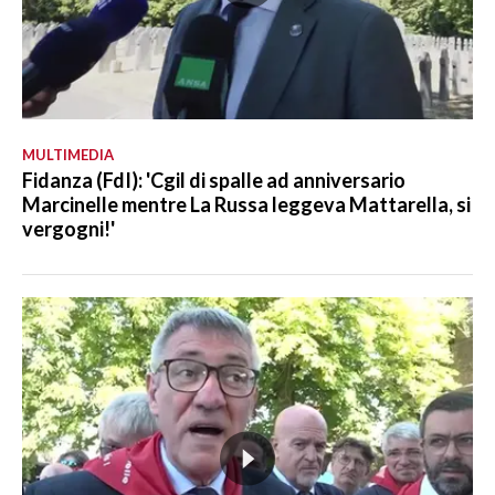
MULTIMEDIA
Fidanza (FdI): 'Cgil di spalle ad anniversario
Marcinelle mentre La Russa leggeva Mattarella, si
vergogni!'