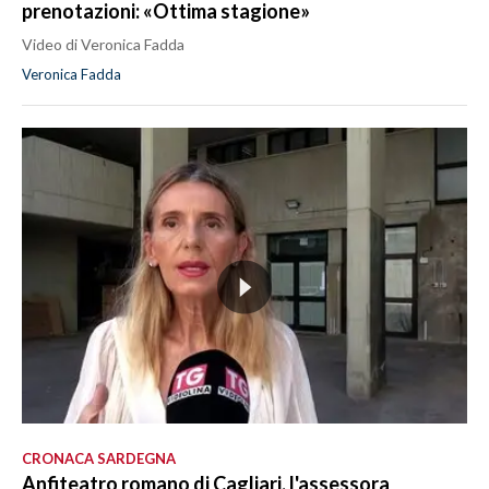
prenotazioni: «Ottima stagione»
Video di Veronica Fadda
Veronica Fadda
CRONACA SARDEGNA
Anfiteatro romano di Cagliari, l'assessora