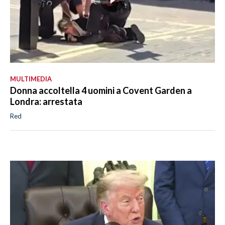
MULTIMEDIA
Donna accoltella 4 uomini a Covent Garden a
Londra: arrestata
Red