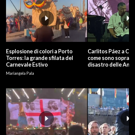
Esplosione di colori a Porto
Carlitos Páez a Cagl
Torres: la grande sfilata del
come sono sopravvi
Carnevale Estivo
disastro delle And
Mariangela Pala