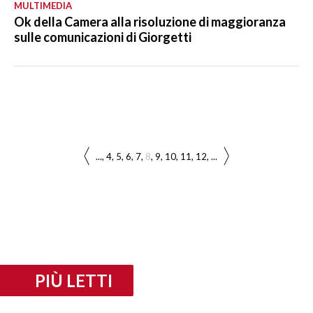
MULTIMEDIA
Ok della Camera alla risoluzione di maggioranza
sulle comunicazioni di Giorgetti
...
4
5
6
7
8
9
10
11
12
...
PIÙ LETTI