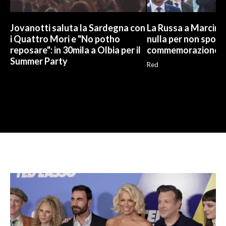
Jovanotti saluta la Sardegna con
La Russa a Marcinel
i Quattro Mori e "No potho
nulla per non sporc
reposare": in 30mila a Olbia per il
commemorazione
Summer Party
Red