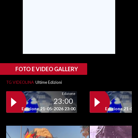
INFO AZIENDE
ABBONATI
ANNUNCI
NECROLOGI
PUBBLICITÀ
SPIAGGE
FOTO E VIDEO GALLERY
STORE
TG VIDEOLINA
Ultime Edizioni
Edizione
23:00
Edizione 21-05-2026 23:00
Edizione 21-05-