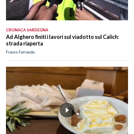
CRONACA SARDEGNA
Ad Alghero finiti i lavori sul viadotto sul Calich:
strada riaperta
Franco Ferrandu