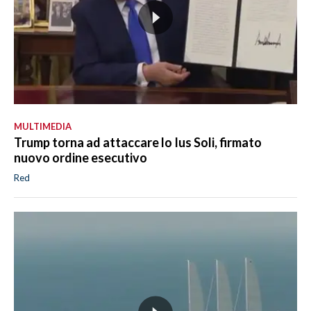
MULTIMEDIA
Trump torna ad attaccare lo Ius Soli, firmato
nuovo ordine esecutivo
Red