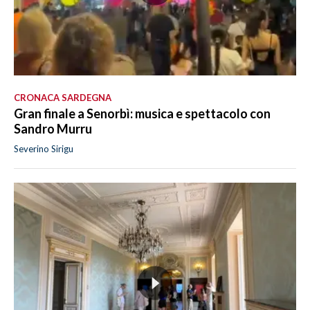
CRONACA SARDEGNA
Gran finale a Senorbì: musica e spettacolo con
Sandro Murru
Severino Sirigu