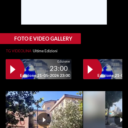
FOTO E VIDEO GALLERY
TG VIDEOLINA
Ultime Edizioni
Edizione
23:00
Edizione 21-05-2026 23:00
Edizione 21-05-