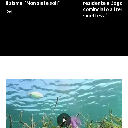
il sisma: "Non siete soli"
residente a Bogotà
cominciato a trema
Red
smetteva"