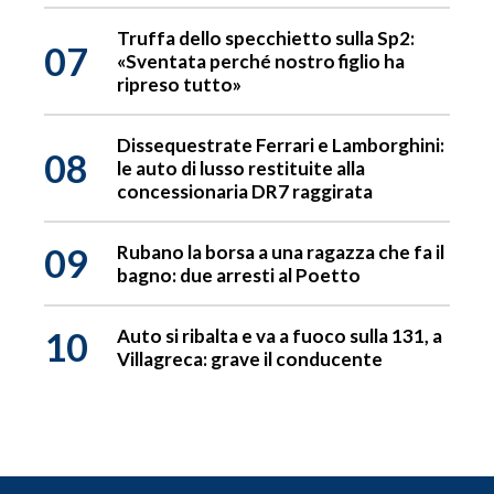
Truffa dello specchietto sulla Sp2:
07
«Sventata perché nostro figlio ha
ripreso tutto»
Dissequestrate Ferrari e Lamborghini:
08
le auto di lusso restituite alla
concessionaria DR7 raggirata
09
Rubano la borsa a una ragazza che fa il
bagno: due arresti al Poetto
10
Auto si ribalta e va a fuoco sulla 131, a
Villagreca: grave il conducente