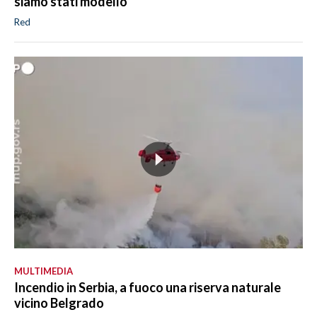
siamo stati modello
Red
MULTIMEDIA
Incendio in Serbia, a fuoco una riserva naturale
vicino Belgrado