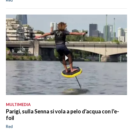
Red
MULTIMEDIA
Parigi, sulla Senna si vola a pelo d'acqua con l'e-
foil
Red