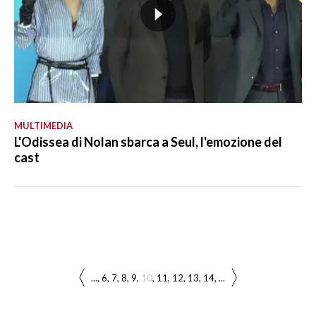
MULTIMEDIA
L'Odissea di Nolan sbarca a Seul, l'emozione del
cast
...
6
7
8
9
10
11
12
13
14
...