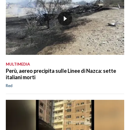
MULTIMEDIA
Perù, aereo precipita sulle Linee di Nazca: sette
italiani morti
Red