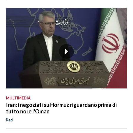
MULTIMEDIA
Iran: i negoziati su Hormuz riguardano prima di
tutto noi e l'Oman
Red