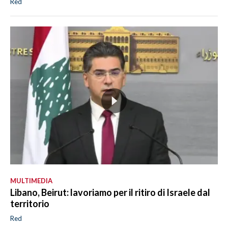
Red
MULTIMEDIA
Libano, Beirut: lavoriamo per il ritiro di Israele dal
territorio
Red