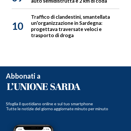
auto semidistrutta e 2 km di coda
Traffico di clandestini, smantellata
10
un’organizzazione in Sardegna:
progettava traversate veloci e
trasporto di droga
Abbonati a
Sfoglia il quotidiano online e sul tuo smartphone
Tutte le notizie del giorno aggiornate minuto per minuto