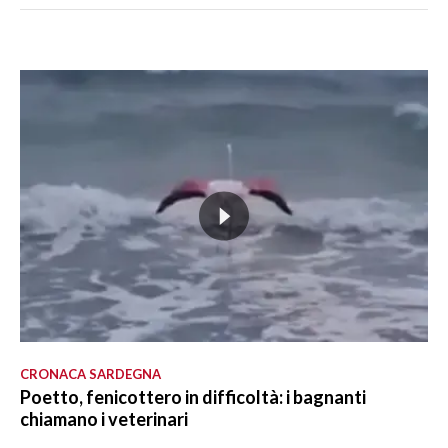
CRONACA SARDEGNA
Poetto, fenicottero in difficoltà: i bagnanti
chiamano i veterinari