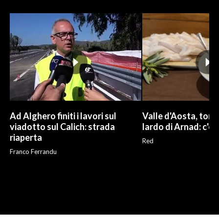
Ad Alghero finiti i lavori sul
Valle d'Aosta, torna
viadotto sul Calich: strada
lardo di Arnad: c'è 
riaperta
Red
Franco Ferrandu