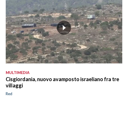
MULTIMEDIA
Cisgiordania, nuovo avamposto israeliano fra tre
villaggi
Red