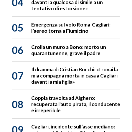
04
davanti a qualcosa di simile a un
tentativo di estorsione»
05
Emergenza sul volo Roma-Cagliari:
l’aereo torna a Fiumicino
06
Crolla un muro a Bono: morto un
quarantunenne, grave il padre
Il dramma di Cristian Bucchi: «Trovai la
07
mia compagna morta in casa a Cagliari
davanti a mia figlia»
Coppia travolta ad Alghero:
08
recuperata l'auto pirata, il conducente
è irreperibile
09
Cagliari, incidente sull’asse mediano: