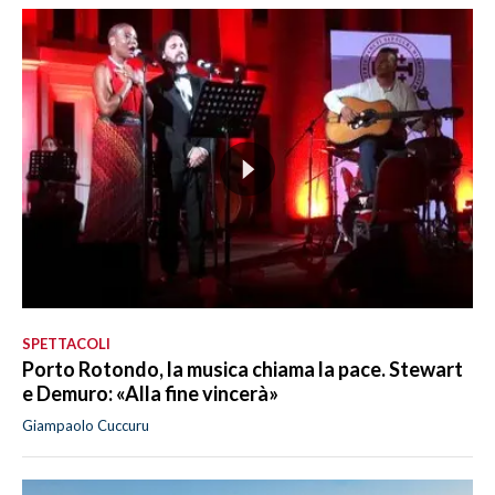
SPETTACOLI
Porto Rotondo, la musica chiama la pace. Stewart
e Demuro: «Alla fine vincerà»
Giampaolo Cuccuru