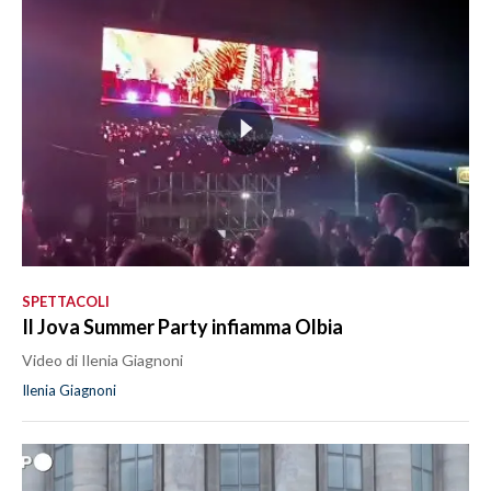
SPETTACOLI
Il Jova Summer Party infiamma Olbia
Video di Ilenia Giagnoni
Ilenia Giagnoni