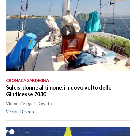
CRONACA SARDEGNA
Sulcis, donne al timone: il nuovo volto delle
Giudicesse 2030
Video di Virginia Devoto
Virginia Devoto