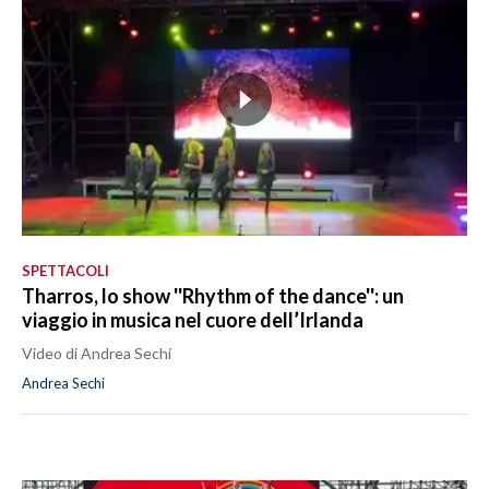
SPETTACOLI
Tharros, lo show ''Rhythm of the dance'': un
viaggio in musica nel cuore dell’Irlanda
Video di Andrea Sechi
Andrea Sechi