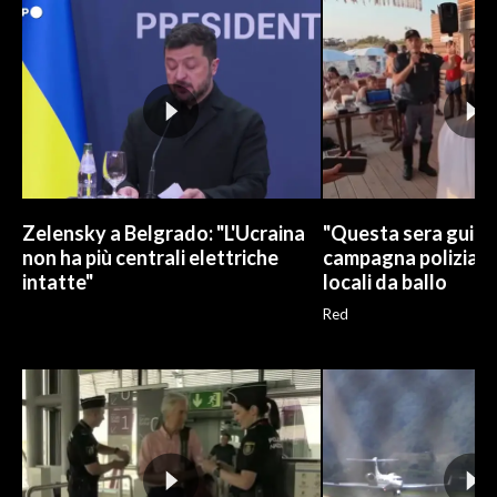
Zelensky a Belgrado: "L'Ucraina
"Questa sera guido 
non ha più centrali elettriche
campagna polizia in
intatte"
locali da ballo
Red