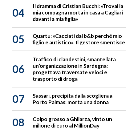
Il dramma di Cristian Bucchi: «Trovai la
04
mia compagna morta in casa a Cagliari
davanti a mia figlia»
05
Quartu: «Cacciati dal b&b perché mio
figlio è autistico». Il gestore smentisce
Traffico di clandestini, smantellata
06
un’organizzazione in Sardegna:
progettava traversate veloci e
trasporto di droga
07
Sassari, precipita dalla scogliera a
Porto Palmas: morta una donna
08
Colpo grosso a Ghilarza, vinto un
milione di euro al MillionDay