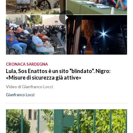
CRONACA SARDEGNA
Lula, Sos Enattos è un sito “blindato”. Nigro:
«Misure di sicurezza già attive»
Video di Gianfranco Locci
Gianfranco Locci