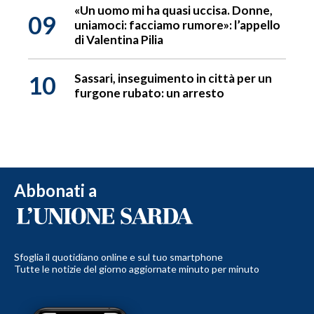
«Un uomo mi ha quasi uccisa. Donne,
09
uniamoci: facciamo rumore»: l’appello
di Valentina Pilia
10
Sassari, inseguimento in città per un
furgone rubato: un arresto
Abbonati a
Sfoglia il quotidiano online e sul tuo smartphone
Tutte le notizie del giorno aggiornate minuto per minuto