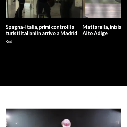
Spagna-Italia, primi controlli a
Mattarella, iniziate
turisti italiani in arrivo a Madrid
Alto Adige
Red