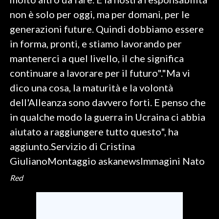
non è solo per oggi, ma per domani, per le
INFO AZIENDE
generazioni future. Quindi dobbiamo essere
ABBONATI
in forma, pronti, e stiamo lavorando per
ANNUNCI
mantenerci a quel livello, il che significa
NECROLOGI
continuare a lavorare per il futuro"."Ma vi
PUBBLICITÀ
dico una cosa, la maturità e la volontà
SPIAGGE
dell'Alleanza sono davvero forti. E penso che
STORE
in qualche modo la guerra in Ucraina ci abbia
aiutato a raggiungere tutto questo", ha
aggiunto.Servizio di Cristina
GiulianoMontaggio askanewsImmagini Nato
Red