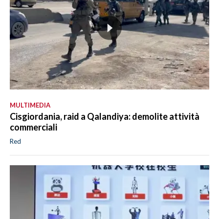
MULTIMEDIA
Cisgiordania, raid a Qalandiya: demolite attività
commerciali
Red