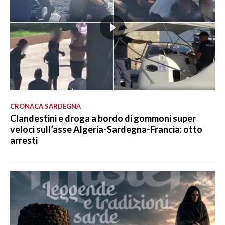
CRONACA SARDEGNA
Clandestini e droga a bordo di gommoni super
veloci sull’asse Algeria-Sardegna-Francia: otto
arresti