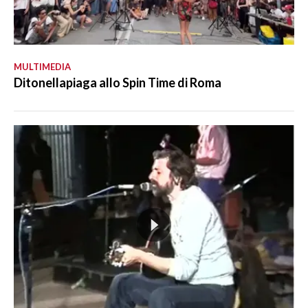
MULTIMEDIA
Ditonellapiaga allo Spin Time di Roma