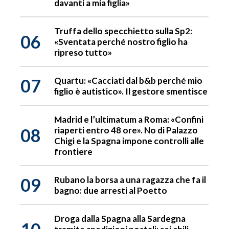
davanti a mia figlia»
Truffa dello specchietto sulla Sp2:
06
«Sventata perché nostro figlio ha
ripreso tutto»
07
Quartu: «Cacciati dal b&b perché mio
figlio è autistico». Il gestore smentisce
Madrid e l’ultimatum a Roma: «Confini
08
riaperti entro 48 ore». No di Palazzo
Chigi e la Spagna impone controlli alle
frontiere
09
Rubano la borsa a una ragazza che fa il
bagno: due arresti al Poetto
Droga dalla Spagna alla Sardegna