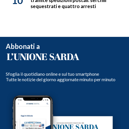
10
tramite spedizioni postali: sei chili
sequestrati e quattro arresti
Abbonati a
Sfoglia il quotidiano online e sul tuo smartphone
Tutte le notizie del giorno aggiornate minuto per minuto