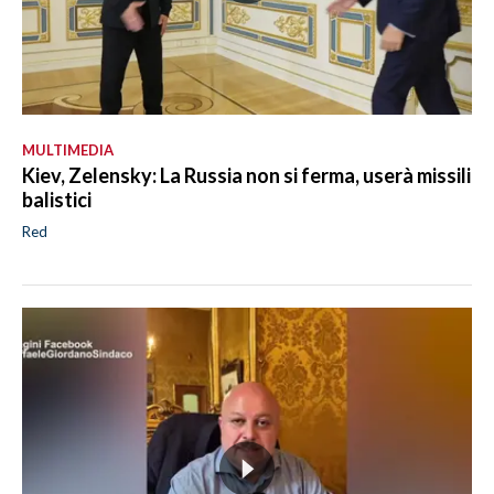
MULTIMEDIA
Kiev, Zelensky: La Russia non si ferma, userà missili
balistici
Red