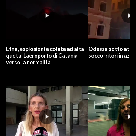
Etna, esplosioni e colate ad alta
Odessa sotto attac
quota. L'aeroporto di Catania
soccorritori in azio
verso la normalità