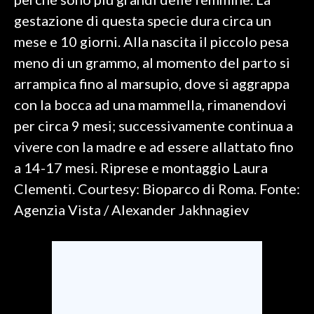
gestazione di questa specie dura circa un
INFO AZIENDE
mese e 10 giorni. Alla nascita il piccolo pesa
ABBONATI
meno di un grammo, al momento del parto si
ANNUNCI
arrampica fino al marsupio, dove si aggrappa
NECROLOGI
con la bocca ad una mammella, rimanendovi
PUBBLICITÀ
per circa 9 mesi; successivamente continua a
SPIAGGE
vivere con la madre e ad essere allattato fino
STORE
a 14-17 mesi. Riprese e montaggio Laura
Clementi. Courtesy: Bioparco di Roma. Fonte:
Agenzia Vista / Alexander Jakhnagiev