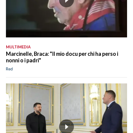
MULTIMEDIA
Marcinelle, Braca: "Il mio docu per chi ha perso i
nonni o i padri"
Red