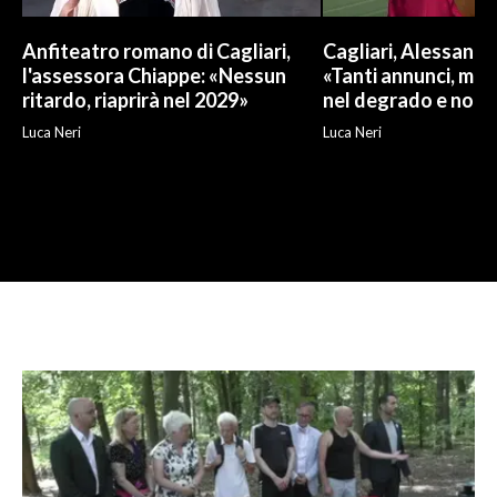
Anfiteatro romano di Cagliari,
Cagliari, Alessand
l'assessora Chiappe: «Nessun
«Tanti annunci, ma l
ritardo, riaprirà nel 2029»
nel degrado e non r
Luca Neri
Luca Neri