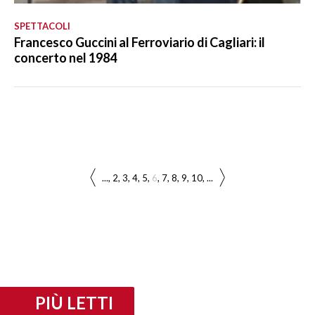
SPETTACOLI
Francesco Guccini al Ferroviario di Cagliari: il
concerto nel 1984
...
2
3
4
5
6
7
8
9
10
...
PIÙ LETTI